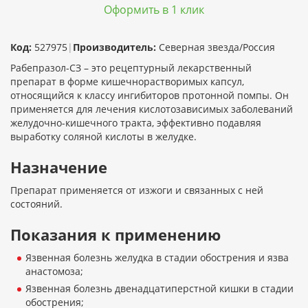
Оформить в 1 клик
Код:
527975
|
Производитель:
Северная звезда/Россия
Рабепразол-СЗ – это рецептурный лекарственный
препарат в форме кишечнорастворимых капсул,
относящийся к классу ингибиторов протонной помпы. Он
применяется для лечения кислотозависимых заболеваний
желудочно-кишечного тракта, эффективно подавляя
выработку соляной кислоты в желудке.
Назначение
Препарат применяется от изжоги и связанных с ней
состояний.
Показания к применению
Язвенная болезнь желудка в стадии обострения и язва
анастомоза;
Язвенная болезнь двенадцатиперстной кишки в стадии
обострения;