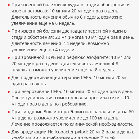
При язвенной болезни желудка в стадии обострения и
язве анастомоза: 10 мг или 20 мг один раз в день.
Длительность лечения обычно 6 недель, возможно
увеличение еще на 6 недель.
При язвенной болезни двенадцатиперстной кишки в
стадии обострения: 20 мг (иногда 10 мг) один раз в день.
Длительность лечения 2-4 недели, возможно
увеличение еще на 4 недели.
При эрозивной ГЭРБ или рефлюкс-эзофагите: 10 мг или
20 мг один раз в день. Длительность лечения 4-8
недель, возможно увеличение еще на 8 недель.
Для поддерживающей терапии ГЭРБ: 10 мг или 20 мг
один раз в день.
При неэрозивной ГЭРБ: 10 мг или 20 мг один раз в день.
После купирования симптомов для профилактики – 10
мг один раз в день по требованию.
При синдроме Золлингера-Эллисона: начальная доза 60
мг в день, возможно увеличение до 100 мг в день.
Лечение продолжается по клинической необходимости.
Для эрадикации Helicobacter pylori: 20 мг 2 раза в день в
комбинации с антибиотиками в течение 7 дней.