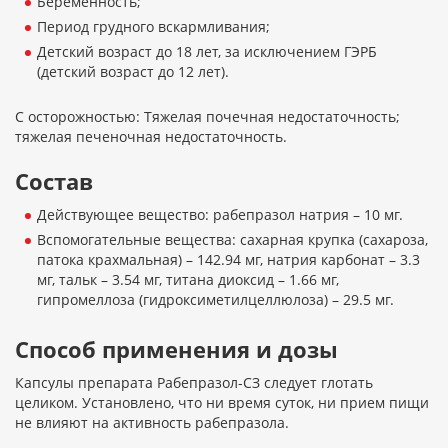
Беременность;
Период грудного вскармливания;
Детский возраст до 18 лет, за исключением ГЭРБ
(детский возраст до 12 лет).
С осторожностью: Тяжелая почечная недостаточность;
тяжелая печеночная недостаточность.
Состав
Действующее вещество: рабепразол натрия – 10 мг.
Вспомогательные вещества: сахарная крупка (сахароза,
патока крахмальная) – 142.94 мг, натрия карбонат – 3.3
мг, тальк – 3.54 мг, титана диоксид – 1.66 мг,
гипромеллоза (гидроксиметилцеллюлоза) – 29.5 мг.
Способ применения и дозы
Капсулы препарата Рабепразол-СЗ следует глотать
целиком. Установлено, что ни время суток, ни прием пищи
не влияют на активность рабепразола.