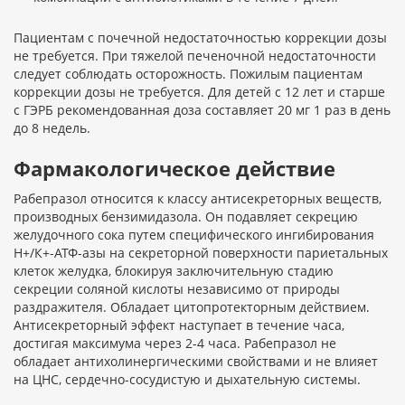
Пациентам с почечной недостаточностью коррекции дозы
не требуется. При тяжелой печеночной недостаточности
следует соблюдать осторожность. Пожилым пациентам
коррекции дозы не требуется. Для детей с 12 лет и старше
с ГЭРБ рекомендованная доза составляет 20 мг 1 раз в день
до 8 недель.
Фармакологическое действие
Рабепразол относится к классу антисекреторных веществ,
производных бензимидазола. Он подавляет секрецию
желудочного сока путем специфического ингибирования
Н+/К+-АТФ-азы на секреторной поверхности париетальных
клеток желудка, блокируя заключительную стадию
секреции соляной кислоты независимо от природы
раздражителя. Обладает цитопротекторным действием.
Антисекреторный эффект наступает в течение часа,
достигая максимума через 2-4 часа. Рабепразол не
обладает антихолинергическими свойствами и не влияет
на ЦНС, сердечно-сосудистую и дыхательную системы.