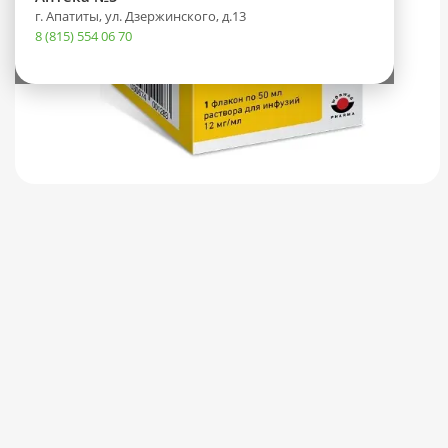
г. Апатиты, ул. Дзержинского, д.13
8 (815) 554 06 70