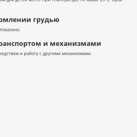
ормлении грудью
показано.
 транспортом и механизмами
редством и работу с другими механизмами.