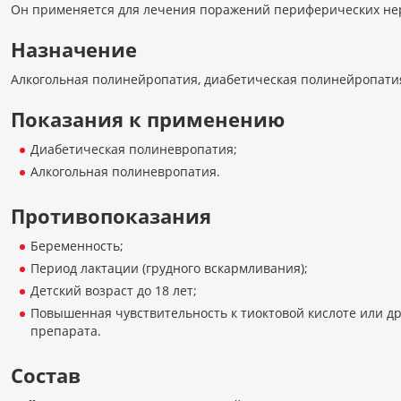
Он применяется для лечения поражений периферических нер
Назначение
Алкогольная полинейропатия, диабетическая полинейропати
Показания к применению
Диабетическая полиневропатия;
Алкогольная полиневропатия.
Противопоказания
Беременность;
Период лактации (грудного вскармливания);
Детский возраст до 18 лет;
Повышенная чувствительность к тиоктовой кислоте или д
препарата.
Состав