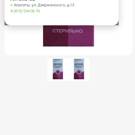
г. Апатиты, ул. Дзержинского, д.13
8 (815) 554 06 70