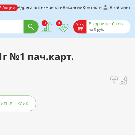
Акции
Адреса аптек
Новости
Вакансии
Контакты
В кабинет
0
0
В корзине: 0 тов.
на 0 руб.
1г №1 пач.карт.
ть в 1 клик