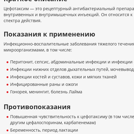
Цефотаксим — это рецептурный антибактериальный препарат
внутривенных и внутримышечных инъекций. Он относится к 
спектра действия.
Показания к применению
Инфекционно-воспалительные заболевания тяжелого течения
микроорганизмами, в том числе:
Перитонит, сепсис, абдоминальные инфекции и инфекции 
Инфекции нижних отделов дыхательных путей, мочевывод
Инфекции костей и суставов, кожи и мягких тканей
Инфицированные раны и ожоги
Гонорея, менингит, болезнь Лайма
Противопоказания
Повышенная чувствительность к цефотаксиму (в том числ
другим цефалоспоринам, карбапенемам)
Беременность, период лактации