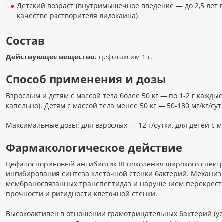
Детский возраст (внутримышечное введение — до 2,5 лет 
качестве растворителя лидокаина)
Состав
Действующее вещество:
цефотаксим 1 г.
Способ применения и дозы
Взрослым и детям с массой тела более 50 кг — по 1-2 г кажд
капельно). Детям с массой тела менее 50 кг — 50-180 мг/кг/су
Максимальные дозы: для взрослых — 12 г/сутки, для детей с ма
Фармакологическое действие
Цефалоспориновый антибиотик III поколения широкого спектр
ингибирования синтеза клеточной стенки бактерий. Механи
мембраносвязанных транспептидаз и нарушением перекрестн
прочности и ригидности клеточной стенки.
Высокоактивен в отношении грамотрицательных бактерий (усто