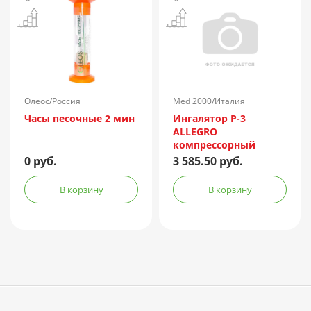
Олеос/Россия
Med 2000/Италия
Часы песочные 2 мин
Ингалятор P-3
ALLEGRO
компрессорный
0 руб.
3 585.50 руб.
В корзину
В корзину