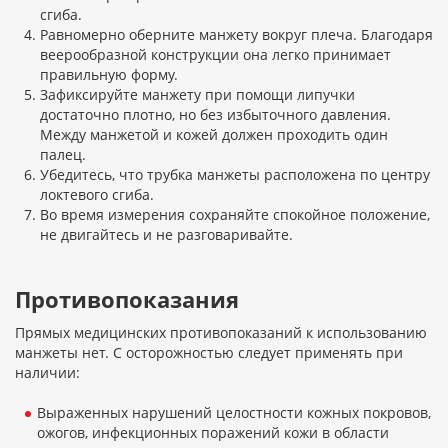
сгиба.
Равномерно оберните манжету вокруг плеча. Благодаря
веерообразной конструкции она легко принимает
правильную форму.
Зафиксируйте манжету при помощи липучки
достаточно плотно, но без избыточного давления.
Между манжетой и кожей должен проходить один
палец.
Убедитесь, что трубка манжеты расположена по центру
локтевого сгиба.
Во время измерения сохраняйте спокойное положение,
не двигайтесь и не разговаривайте.
Противопоказания
Прямых медицинских противопоказаний к использованию
манжеты нет. С осторожностью следует применять при
наличии:
Выраженных нарушений целостности кожных покровов,
ожогов, инфекционных поражений кожи в области