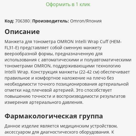
Оформить в 1 клик
Код:
706380
|
Производитель:
Omron/Япония
Описание
Манжета для тонометра OMRON Intelli Wrap Cuff (HEM-
FL31-E) представляет собой сменную манжету
веерообразной формы, предназначенную для
использования с автоматическими и полуавтоматическими
тонометрами OMRON, поддерживающими технологию
Intelli Wrap. Конструкция манжеты (22-42 см) обеспечивает
правильное и комфортное наложение на плечо без
необходимости точного позиционирования артериальной
отметки над плечевой артерией. Это способствует
повышению точности и воспроизводимости результатов
измерения артериального давления.
Фармакологическая группа
Данное изделие является медицинским устройством,
аксессуаром для диагностического оборудования. К