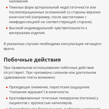
наложения.
Тяжелых форм артериальной недостаточности или
послеоперационных осложнений со стороны верхних
конечностей (например, после мастэктомии с
лимфодиссекцией на соответствующей стороне).
Высокой индивидуальной чувствительности к
материалам изделия.
В указанных случаях необходима консультация лечащего
врача.
Побочные действия
При правильном использовании побочные действия
отсутствуют. При чрезмерно сильном или длительном
сдавливании плеча возможно:
Преходящее онемение, парестезии (ощущение
"ползания мурашек") в конечности.
Кратковременные точечные геморрагии (петехии) у
пациентов с хрупкостью капилляров.
Дискомфорт или болезненность в области наложения.