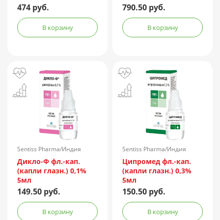
474 руб.
790.50 руб.
В корзину
В корзину
Sentiss Pharma/Индия
Sentiss Pharma/Индия
Дикло-Ф фл.-кап.
Ципромед фл.-кап.
(капли глазн.) 0,1%
(капли глазн.) 0,3%
5мл
5мл
149.50 руб.
150.50 руб.
В корзину
В корзину