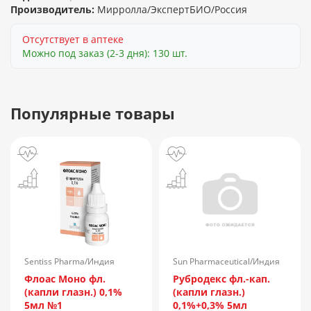
Производитель:
Мирролла/ЭкспертБИО/Россия
Отсутствует в аптеке
Можно под заказ (2-3 дня): 130 шт.
Популярные товары
Sentiss Pharma/Индия
Sun Pharmaceutical/Индия
Флоас Моно фл.
Рубродекс фл.-кап.
(капли глазн.) 0,1%
(капли глазн.)
5мл №1
0,1%+0,3% 5мл