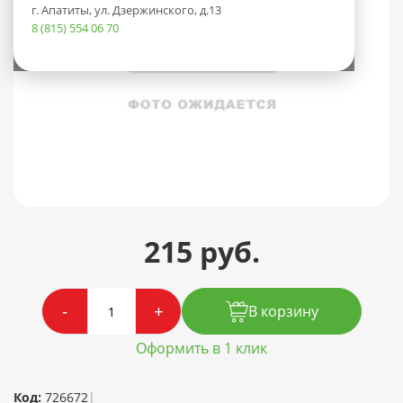
г. Апатиты, ул. Дзержинского, д.13
8 (815) 554 06 70
215 руб.
-
+
В корзину
Оформить в 1 клик
Код:
726672
|