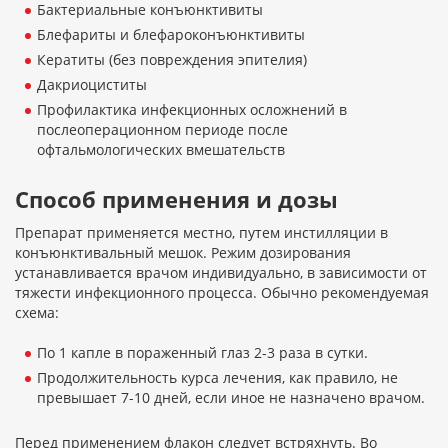
Бактериальные конъюнктивиты
Блефариты и блефароконъюнктивиты
Кератиты (без повреждения эпителия)
Дакриоциститы
Профилактика инфекционных осложнений в
послеоперационном периоде после
офтальмологических вмешательств
Способ применения и дозы
Препарат применяется местно, путем инстилляции в
конъюнктивальный мешок. Режим дозирования
устанавливается врачом индивидуально, в зависимости от
тяжести инфекционного процесса. Обычно рекомендуемая
схема:
По 1 капле в пораженный глаз 2-3 раза в сутки.
Продолжительность курса лечения, как правило, не
превышает 7-10 дней, если иное не назначено врачом.
Перед применением флакон следует встряхнуть. Во