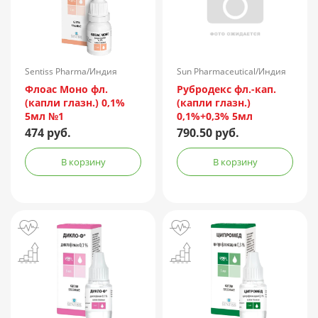
Sentiss Pharma/Индия
Sun Pharmaceutical/Индия
Флоас Моно фл.
Рубродекс фл.-кап.
(капли глазн.) 0,1%
(капли глазн.)
5мл №1
0,1%+0,3% 5мл
474 руб.
790.50 руб.
В корзину
В корзину