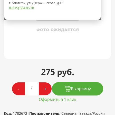
г. Апатиты, ул. Дзержинского, д.13
8 (815) 554 06 70
275 руб.
-
+
В корзину
Оформить в 1 клик
Код:
1782672
|
Производитель:
Северная звезда/Россия