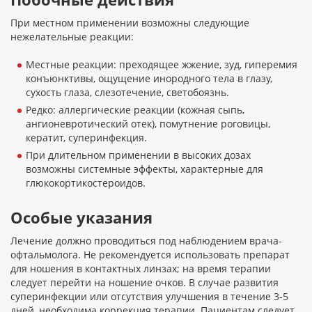
При местном применении возможны следующие
нежелательные реакции:
Местные реакции: преходящее жжение, зуд, гиперемия
конъюнктивы, ощущение инородного тела в глазу,
сухость глаза, слезотечение, светобоязнь.
Редко: аллергические реакции (кожная сыпь,
ангионевротический отек), помутнение роговицы,
кератит, суперинфекция.
При длительном применении в высоких дозах
возможны системные эффекты, характерные для
глюкокортикостероидов.
Особые указания
Лечение должно проводиться под наблюдением врача-
офтальмолога. Не рекомендуется использовать препарат
для ношения в контактных линзах; на время терапии
следует перейти на ношение очков. В случае развития
суперинфекции или отсутствия улучшения в течение 3-5
дней, необходима коррекция терапии. Пациентам следует