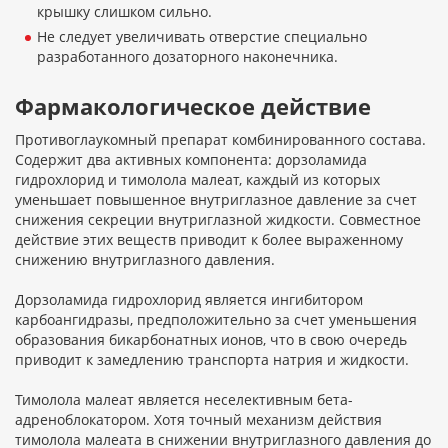
крышку слишком сильно.
Не следует увеличивать отверстие специально
разработанного дозаторного наконечника.
Фармакологическое действие
Противоглаукомный препарат комбинированного состава.
Содержит два активных компонента: дорзоламида
гидрохлорид и тимолола малеат, каждый из которых
уменьшает повышенное внутриглазное давление за счет
снижения секреции внутриглазной жидкости. Совместное
действие этих веществ приводит к более выраженному
снижению внутриглазного давления.
Дорзоламида гидрохлорид является ингибитором
карбоангидразы, предположительно за счет уменьшения
образования бикарбонатных ионов, что в свою очередь
приводит к замедлению транспорта натрия и жидкости.
Тимолола малеат является неселективным бета-
адреноблокатором. Хотя точный механизм действия
тимолола малеата в снижении внутриглазного давления до