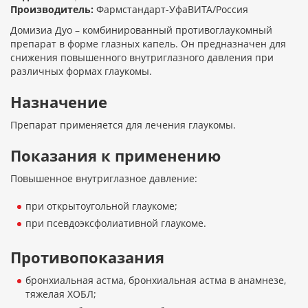
Производитель:
Фармстандарт-УфаВИТА/Россия
Домизиа Дуо – комбинированный противоглаукомный
препарат в форме глазных капель. Он предназначен для
снижения повышенного внутриглазного давления при
различных формах глаукомы.
Назначение
Препарат применяется для лечения глаукомы.
Показания к применению
Повышенное внутриглазное давление:
при открытоугольной глаукоме;
при псевдоэксфолиативной глаукоме.
Противопоказания
бронхиальная астма, бронхиальная астма в анамнезе,
тяжелая ХОБЛ;