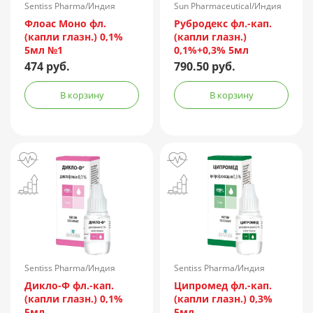
Sentiss Pharma/Индия
Sun Pharmaceutical/Индия
Флоас Моно фл.
Рубродекс фл.-кап.
(капли глазн.) 0,1%
(капли глазн.)
5мл №1
0,1%+0,3% 5мл
474 руб.
790.50 руб.
В корзину
В корзину
Sentiss Pharma/Индия
Sentiss Pharma/Индия
Дикло-Ф фл.-кап.
Ципромед фл.-кап.
(капли глазн.) 0,1%
(капли глазн.) 0,3%
5мл
5мл