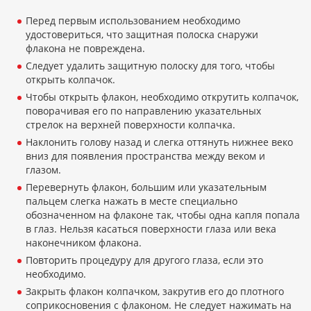
Перед первым использованием необходимо
удостовериться, что защитная полоска снаружи
флакона не повреждена.
Следует удалить защитную полоску для того, чтобы
открыть колпачок.
Чтобы открыть флакон, необходимо открутить колпачок,
поворачивая его по направлению указательных
стрелок на верхней поверхности колпачка.
Наклонить голову назад и слегка оттянуть нижнее веко
вниз для появления пространства между веком и
глазом.
Перевернуть флакон, большим или указательным
пальцем слегка нажать в месте специально
обозначенном на флаконе так, чтобы одна капля попала
в глаз. Нельзя касаться поверхности глаза или века
наконечником флакона.
Повторить процедуру для другого глаза, если это
необходимо.
Закрыть флакон колпачком, закрутив его до плотного
соприкосновения с флаконом. Не следует нажимать на