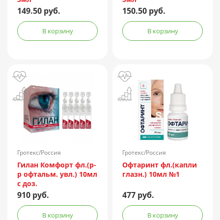
149.50 руб.
150.50 руб.
В корзину
В корзину
Гротекс/Россия
Гротекс/Россия
Гилан Комфорт фл.(р-
Офтаринт фл.(капли
р офтальм. увл.) 10мл
глазн.) 10мл №1
с доз.
910 руб.
477 руб.
В корзину
В корзину