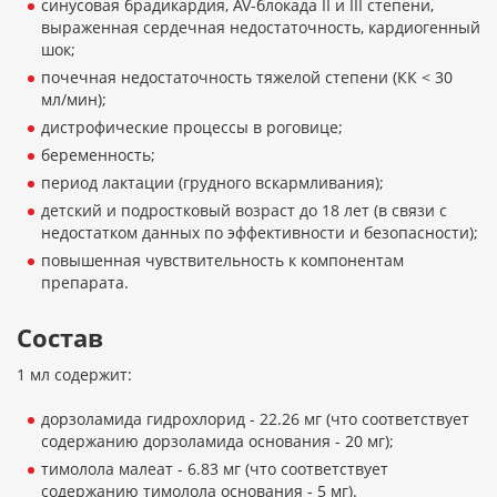
синусовая брадикардия, AV-блокада II и III степени,
выраженная сердечная недостаточность, кардиогенный
шок;
почечная недостаточность тяжелой степени (КК < 30
мл/мин);
дистрофические процессы в роговице;
беременность;
период лактации (грудного вскармливания);
детский и подростковый возраст до 18 лет (в связи с
недостатком данных по эффективности и безопасности);
повышенная чувствительность к компонентам
препарата.
Состав
1 мл содержит:
дорзоламида гидрохлорид - 22.26 мг (что соответствует
содержанию дорзоламида основания - 20 мг);
тимолола малеат - 6.83 мг (что соответствует
содержанию тимолола основания - 5 мг).