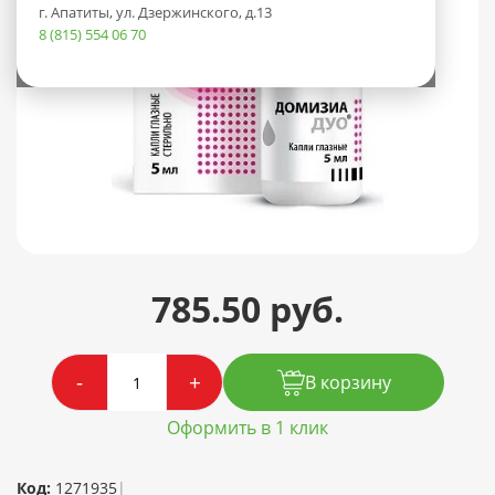
г. Апатиты, ул. Дзержинского, д.13
8 (815) 554 06 70
785.50 руб.
-
+
В корзину
Оформить в 1 клик
Код:
1271935
|