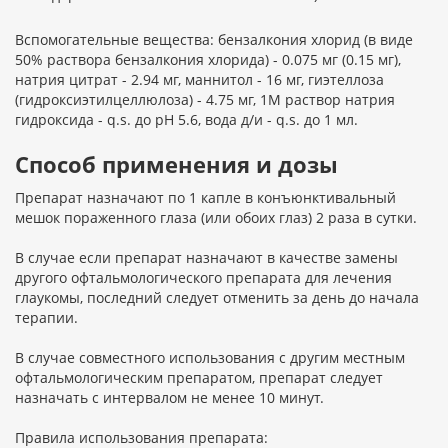
Вспомогательные вещества: бензалкония хлорид (в виде
50% раствора бензалкония хлорида) - 0.075 мг (0.15 мг),
натрия цитрат - 2.94 мг, маннитол - 16 мг, гиэтеллоза
(гидроксиэтилцеллюлоза) - 4.75 мг, 1М раствор натрия
гидроксида - q.s. до pH 5.6, вода д/и - q.s. до 1 мл.
Способ применения и дозы
Препарат назначают по 1 капле в конъюнктивальный
мешок пораженного глаза (или обоих глаз) 2 раза в сутки.
В случае если препарат назначают в качестве замены
другого офтальмологического препарата для лечения
глаукомы, последний следует отменить за день до начала
терапии.
В случае совместного использования с другим местным
офтальмологическим препаратом, препарат следует
назначать с интервалом не менее 10 минут.
Правила использования препарата: