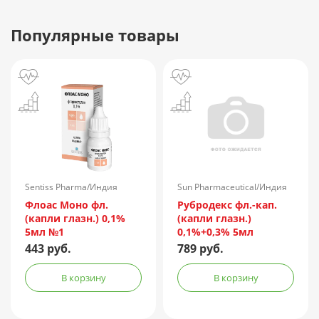
Популярные товары
Sentiss Pharma/Индия
Sun Pharmaceutical/Индия
Флоас Моно фл.
Рубродекс фл.-кап.
(капли глазн.) 0,1%
(капли глазн.)
5мл №1
0,1%+0,3% 5мл
443 руб.
789 руб.
В корзину
В корзину