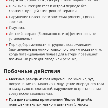
Гнойные инфекции глаз в остром периоде без
соответствующей этиотропной терапии.
Нарушение целостности эпителия роговицы (язвы,
эрозии).
Глаукома.
Детский возраст (безопасность и эффективность не
установлены).
Период беременности и грудного вскармливания
(применение возможно только по строгим показаниям,
когда потенциальная польза для матери превышает
возможный риск для плода или ребенка).
Побочные действия
Местные реакции:
кратковременное жжение, зуд,
покраснение конъюнктивы, ощущение инородного тела
в глазу, сухость слизистой, нарушение остроты зрения
сразу после закапывания.
При длительном применении (более 10 дней):
повышение внутриглазного давления (стероид-