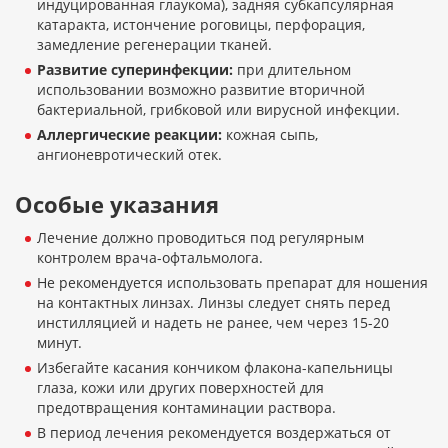
индуцированная глаукома), задняя субкапсулярная
катаракта, истончение роговицы, перфорация,
замедление регенерации тканей.
Развитие суперинфекции:
при длительном
использовании возможно развитие вторичной
бактериальной, грибковой или вирусной инфекции.
Аллергические реакции:
кожная сыпь,
ангионевротический отек.
Особые указания
Лечение должно проводиться под регулярным
контролем врача-офтальмолога.
Не рекомендуется использовать препарат для ношения
на контактных линзах. Линзы следует снять перед
инстилляцией и надеть не ранее, чем через 15-20
минут.
Избегайте касания кончиком флакона-капельницы
глаза, кожи или других поверхностей для
предотвращения контаминации раствора.
В период лечения рекомендуется воздержаться от