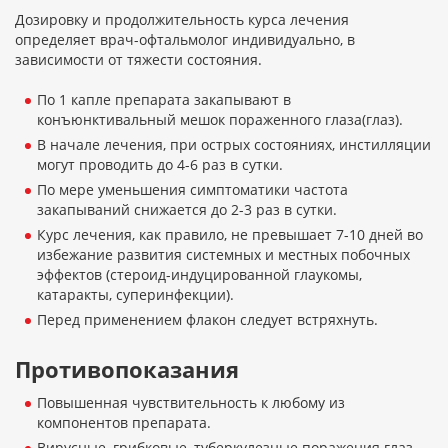
Дозировку и продолжительность курса лечения
определяет врач-офтальмолог индивидуально, в
зависимости от тяжести состояния.
По 1 капле препарата закапывают в
конъюнктивальный мешок пораженного глаза(глаз).
В начале лечения, при острых состояниях, инстилляции
могут проводить до 4-6 раз в сутки.
По мере уменьшения симптоматики частота
закапываний снижается до 2-3 раз в сутки.
Курс лечения, как правило, не превышает 7-10 дней во
избежание развития системных и местных побочных
эффектов (стероид-индуцированной глаукомы,
катаракты, суперинфекции).
Перед применением флакон следует встряхнуть.
Противопоказания
Повышенная чувствительность к любому из
компонентов препарата.
Вирусные, грибковые, туберкулезные поражения глаз.