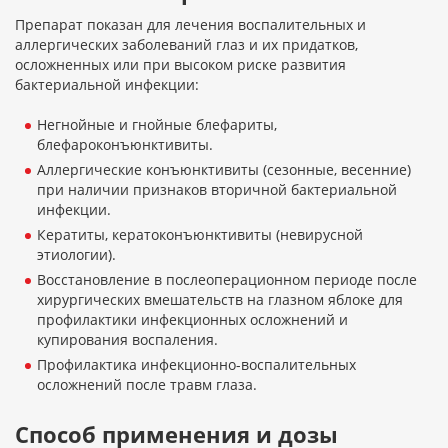
Препарат показан для лечения воспалительных и
аллергических заболеваний глаз и их придатков,
осложненных или при высоком риске развития
бактериальной инфекции:
Негнойные и гнойные блефариты,
блефароконъюнктивиты.
Аллергические конъюнктивиты (сезонные, весенние)
при наличии признаков вторичной бактериальной
инфекции.
Кератиты, кератоконъюнктивиты (невирусной
этиологии).
Восстановление в послеоперационном периоде после
хирургических вмешательств на глазном яблоке для
профилактики инфекционных осложнений и
купирования воспаления.
Профилактика инфекционно-воспалительных
осложнений после травм глаза.
Способ применения и дозы