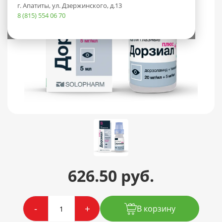
г. Апатиты, ул. Дзержинского, д.13
8 (815) 554 06 70
626.50 руб.
-
+
В корзину