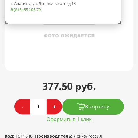
г. Апатиты, ул. Дзержинского, д.13
8 (815) 554 06 70
377.50 руб.
-
+
В корзину
Оформить в 1 клик
Код:
1611648
|
Производитель:
Лекко/Россия