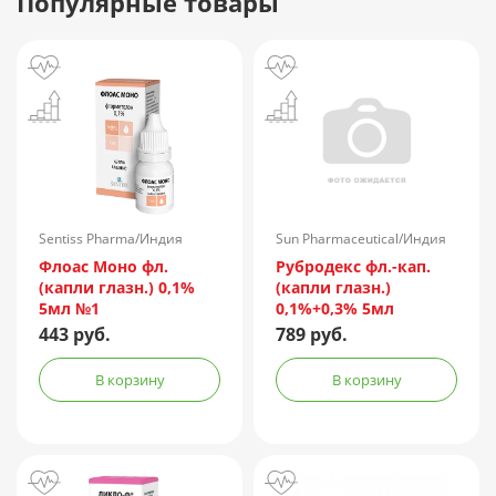
Популярные товары
Sentiss Pharma/Индия
Sun Pharmaceutical/Индия
Флоас Моно фл.
Рубродекс фл.-кап.
(капли глазн.) 0,1%
(капли глазн.)
5мл №1
0,1%+0,3% 5мл
443 руб.
789 руб.
В корзину
В корзину