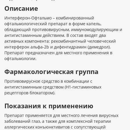
Описание
Интерферон-Офтальмо – комбинированный
офтальмологический препарат в форме капель,
обладающий противовирусным, иммуномодулирующим и
антигистаминным действием. В состав входят два
активных компонента: рекомбинантный человеческий
интерферон альфа-2b и дифенгидрамин (димедрол).
Препарат предназначен для местного применения в
офтальмологии.
Фармакологическая группа
Противовирусное средство в комбинации с
антигистаминным средством (H1-гистаминовых
рецепторов блокатором).
Показания к применению
Препарат применяется для местного лечения вирусных
заболеваний глаз, а также для комплексной терапии
аллергических конъюнктивитов с сопутствующей