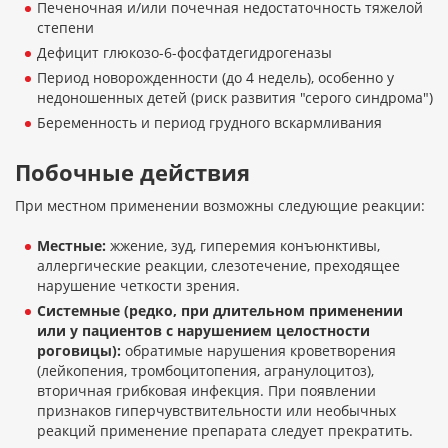
Печеночная и/или почечная недостаточность тяжелой
степени
Дефицит глюкозо-6-фосфатдегидрогеназы
Период новорожденности (до 4 недель), особенно у
недоношенных детей (риск развития "серого синдрома")
Беременность и период грудного вскармливания
Побочные действия
При местном применении возможны следующие реакции:
Местные:
жжение, зуд, гиперемия конъюнктивы,
аллергические реакции, слезотечение, преходящее
нарушение четкости зрения.
Системные (редко, при длительном применении
или у пациентов с нарушением целостности
роговицы):
обратимые нарушения кроветворения
(лейкопения, тромбоцитопения, агранулоцитоз),
вторичная грибковая инфекция. При появлении
признаков гиперчувствительности или необычных
реакций применение препарата следует прекратить.