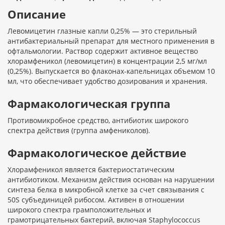
Описание
Левомицетин глазные капли 0,25% — это стерильный
антибактериальный препарат для местного применения в
офтальмологии. Раствор содержит активное вещество
хлорамфеникол (левомицетин) в концентрации 2,5 мг/мл
(0,25%). Выпускается во флаконах-капельницах объемом 10
мл, что обеспечивает удобство дозирования и хранения.
Фармакологическая группа
Противомикробное средство, антибиотик широкого
спектра действия (группа амфениколов).
Фармакологическое действие
Хлорамфеникол является бактериостатическим
антибиотиком. Механизм действия основан на нарушении
синтеза белка в микробной клетке за счет связывания с
50S субъединицей рибосом. Активен в отношении
широкого спектра грамположительных и
грамотрицательных бактерий, включая Staphylococcus