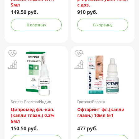
5мл
с доз.
149.50 руб.
910 руб.
В корзину
В корзину
Sentiss Pharma/Индия
Гротекс/Россия
Ципромед фл.-кап.
Офтаринт фл.(капли
(капли глазн.) 0,3%
глазн.) 10мл №1
5мл
150.50 руб.
477 руб.