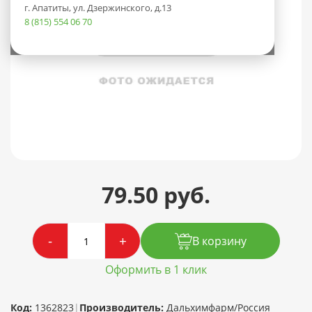
г. Апатиты, ул. Дзержинского, д.13
8 (815) 554 06 70
79.50 руб.
-
+
В корзину
Оформить в 1 клик
Код:
1362823
|
Производитель:
Дальхимфарм/Россия