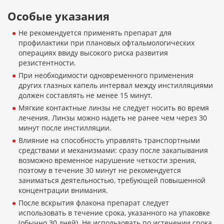
Особые указания
Не рекомендуется применять препарат для
профилактики при плановых офтальмологических
операциях ввиду высокого риска развития
резистентности.
При необходимости одновременного применения
других глазных капель интервал между инстилляциями
должен составлять не менее 15 минут.
Мягкие контактные линзы не следует носить во время
лечения. Линзы можно надеть не ранее чем через 30
минут после инстилляции.
Влияние на способность управлять транспортными
средствами и механизмами: сразу после закапывания
возможно временное нарушение четкости зрения,
поэтому в течение 30 минут не рекомендуется
заниматься деятельностью, требующей повышенной
концентрации внимания.
После вскрытия флакона препарат следует
использовать в течение срока, указанного на упаковке
(обычно 30 дней). Не использовать по истечении срока