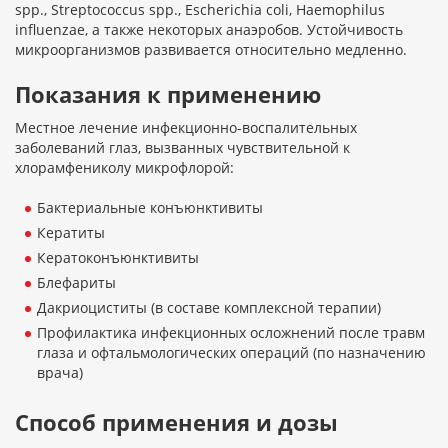
spp., Streptococcus spp., Escherichia coli, Haemophilus
influenzae, а также некоторых анаэробов. Устойчивость
микроорганизмов развивается относительно медленно.
Показания к применению
Местное лечение инфекционно-воспалительных
заболеваний глаз, вызванных чувствительной к
хлорамфениколу микрофлорой:
Бактериальные конъюнктивиты
Кератиты
Кератоконъюнктивиты
Блефариты
Дакриоциститы (в составе комплексной терапии)
Профилактика инфекционных осложнений после травм
глаза и офтальмологических операций (по назначению
врача)
Способ применения и дозы