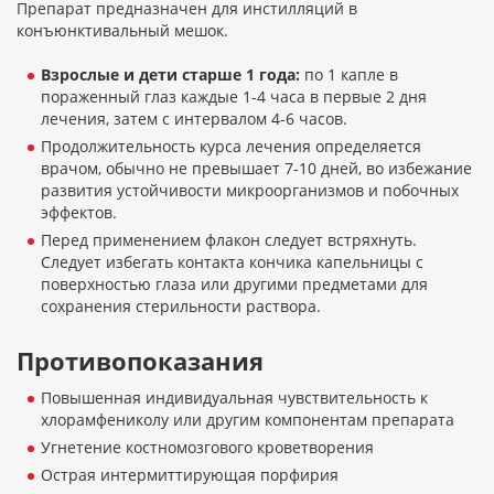
Препарат предназначен для инстилляций в
конъюнктивальный мешок.
Взрослые и дети старше 1 года:
по 1 капле в
пораженный глаз каждые 1-4 часа в первые 2 дня
лечения, затем с интервалом 4-6 часов.
Продолжительность курса лечения определяется
врачом, обычно не превышает 7-10 дней, во избежание
развития устойчивости микроорганизмов и побочных
эффектов.
Перед применением флакон следует встряхнуть.
Следует избегать контакта кончика капельницы с
поверхностью глаза или другими предметами для
сохранения стерильности раствора.
Противопоказания
Повышенная индивидуальная чувствительность к
хлорамфениколу или другим компонентам препарата
Угнетение костномозгового кроветворения
Острая интермиттирующая порфирия