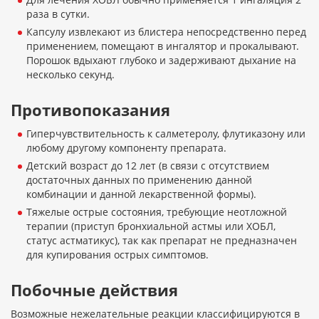
раза в сутки.
Капсулу извлекают из блистера непосредственно перед
применением, помещают в ингалятор и прокалывают.
Порошок вдыхают глубоко и задерживают дыхание на
несколько секунд.
Противопоказания
Гиперчувствительность к салметеролу, флутиказону или
любому другому компоненту препарата.
Детский возраст до 12 лет (в связи с отсутствием
достаточных данных по применению данной
комбинации и данной лекарственной формы).
Тяжелые острые состояния, требующие неотложной
терапии (приступ бронхиальной астмы или ХОБЛ,
статус астматикус), так как препарат не предназначен
для купирования острых симптомов.
Побочные действия
Возможные нежелательные реакции классифицируются в