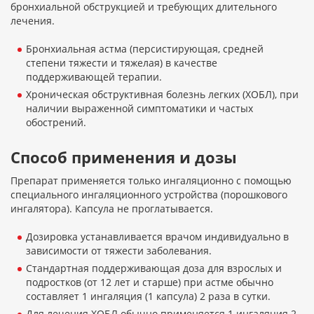
бронхиальной обструкцией и требующих длительного
лечения.
Бронхиальная астма (персистирующая, средней
степени тяжести и тяжелая) в качестве
поддерживающей терапии.
Хроническая обструктивная болезнь легких (ХОБЛ), при
наличии выраженной симптоматики и частых
обострений.
Способ применения и дозы
Препарат применяется только ингаляционно с помощью
специального ингаляционного устройства (порошкового
ингалятора). Капсула не проглатывается.
Дозировка устанавливается врачом индивидуально в
зависимости от тяжести заболевания.
Стандартная поддерживающая доза для взрослых и
подростков (от 12 лет и старше) при астме обычно
составляет 1 ингаляция (1 капсула) 2 раза в сутки.
Для лечения ХОБЛ обычно применяется 1 ингаляция 2