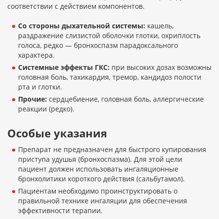
соответствии с действием компонентов.
Со стороны дыхательной системы:
кашель,
раздражение слизистой оболочки глотки, охриплость
голоса, редко — бронхоспазм парадоксального
характера.
Системные эффекты ГКС:
при высоких дозах возможны
головная боль, тахикардия, тремор, кандидоз полости
рта и глотки.
Прочие:
сердцебиение, головная боль, аллергические
реакции (редко).
Особые указания
Препарат не предназначен для быстрого купирования
приступа удушья (бронхоспазма). Для этой цели
пациент должен использовать ингаляционные
бронхолитики короткого действия (сальбутамол).
Пациентам необходимо проинструктировать о
правильной технике ингаляции для обеспечения
эффективности терапии.