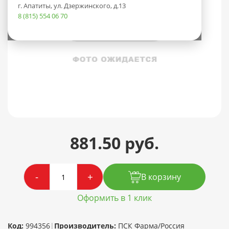
г. Апатиты, ул. Дзержинского, д.13
8 (815) 554 06 70
881.50 руб.
-
+
В корзину
Оформить в 1 клик
Код:
994356
|
Производитель:
ПСК Фарма/Россия