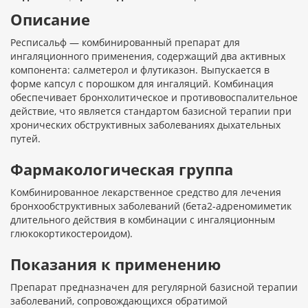
Описание
Респисальф — комбинированный препарат для
ингаляционного применения, содержащий два активных
компонента: салметерол и флутиказон. Выпускается в
форме капсул с порошком для ингаляций. Комбинация
обеспечивает бронхолитическое и противовоспалительное
действие, что является стандартом базисной терапии при
хронических обструктивных заболеваниях дыхательных
путей.
Фармакологическая группа
Комбинированное лекарственное средство для лечения
бронхообструктивных заболеваний (бета2-адреномиметик
длительного действия в комбинации с ингаляционным
глюкокортикостероидом).
Показания к применению
Препарат предназначен для регулярной базисной терапии
заболеваний, сопровождающихся обратимой