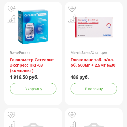
Элта/Россия
Merck Sante/Франция
Глюкометр Сателлит
Глюкованс таб. п/пл.
Экспресс ПКГ-03
об. 500мг + 2,5мг №30
(комплект)
1 916.50 руб.
486 руб.
В корзину
В корзину