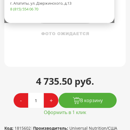
г. Апатиты, ул. Дзержинского, д.13
8 (815) 554 06 70
4 735.50 руб.
-
+
В корзину
Оформить в 1 клик
Код:
1815602
|
Производитель:
Universal Nutrition/США