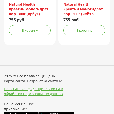
Россия
Россия
Natural Health
Natural Health
Креатин моногидрат
Креатин моногидрат
пор. 300г (арбуз)
пор. 300г (нейтр.
вкус)
755 руб.
755 руб.
В корзину
В корзину
2026 © Все права защищены
Карта сайта
|
Разработка сайта М.Б.
Политика конфиденциальности и
обработки персональных данных
Наше мобильное
приложение: