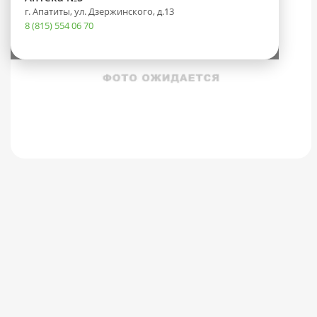
г. Апатиты, ул. Дзержинского, д.13
8 (815) 554 06 70