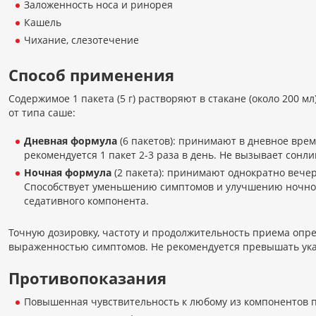
Заложенность носа и ринорея
Кашель
Чихание, слезотечение
Способ применения
Содержимое 1 пакета (5 г) растворяют в стакане (около 200 
от типа саше:
Дневная формула
(6 пакетов): принимают в дневное вре
рекомендуется 1 пакет 2-3 раза в день. Не вызывает сонли
Ночная формула
(2 пакета): принимают однократно вече
Способствует уменьшению симптомов и улучшению ночног
седативного компонента.
Точную дозировку, частоту и продолжительность приема опре
выраженностью симптомов. Не рекомендуется превышать ука
Противопоказания
Повышенная чувствительность к любому из компонентов 