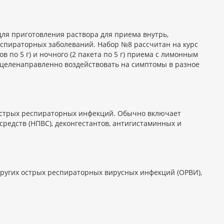
 приготовления раствора для приема внутрь,
спираторных заболеваний. Набор №8 рассчитан на курс
в по 5 г) и ночного (2 пакета по 5 г) приема с лимонным
 целенаправленно воздействовать на симптомы в разное
острых респираторных инфекций. Обычно включает
редств (НПВС), деконгестантов, антигистаминных и
ругих острых респираторных вирусных инфекций (ОРВИ),