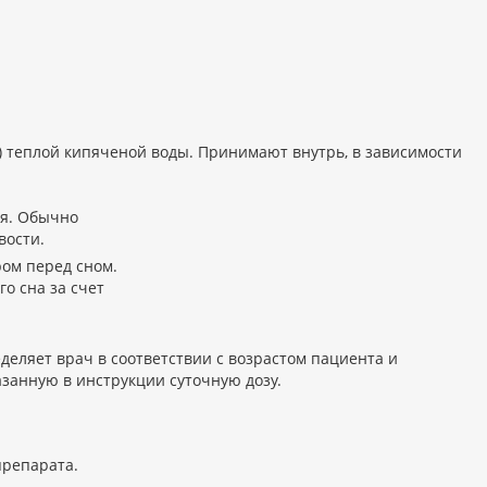
мл) теплой кипяченой воды. Принимают внутрь, в зависимости
мя. Обычно
вости.
ром перед сном.
о сна за счет
деляет врач в соответствии с возрастом пациента и
занную в инструкции суточную дозу.
препарата.