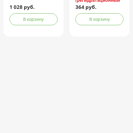
(регидратационный
комплекс) саше(пор.)
1 028 руб.
364 руб.
9,45г №20
В корзину
В корзину