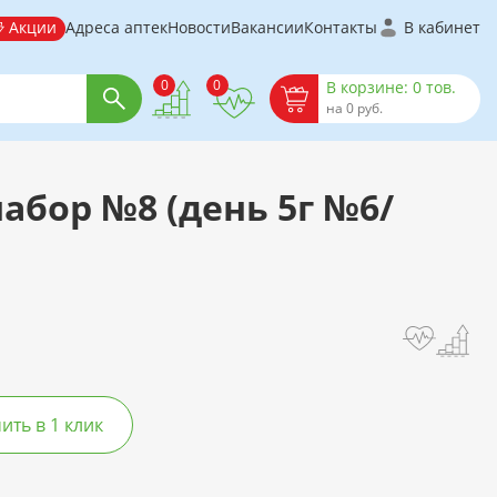
Акции
Адреса аптек
Новости
Вакансии
Контакты
В кабинет
0
0
В корзине: 0 тов.
на 0 руб.
абор №8 (день 5г №6/
ть в 1 клик