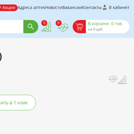
Акции
Адреса аптек
Новости
Вакансии
Контакты
В кабинет
0
0
В корзине: 0 тов.
на 0 руб.
)
ть в 1 клик