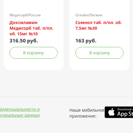
Медисорб/Россия
Grindex/Латвия
Доксиламин
Сомнол таб. п/пл. об.
Медисорб таб. п/пл.
7,5мг №30
об. 15мг №10
316.50 руб.
163 руб.
В корзину
В корзину
фиденциальности и
Наше мобильное
рсональных данных
приложение: