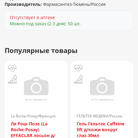
Производитель:
Фармасинтез-Тюмень/Россия
Отсутствует в аптеке
Можно под заказ (2-3 дня): 50 шт.
Популярные товары
La Roche-Posay/Франция
ГЕЛЬТЕК-МЕДИКА/Россия
Ля Рош-Позе (La
Гель Гельтек Caffeine
Roche-Posay)
lift д/кожи вокруг
EFFACLAR лосьон д/
глаз 30мл