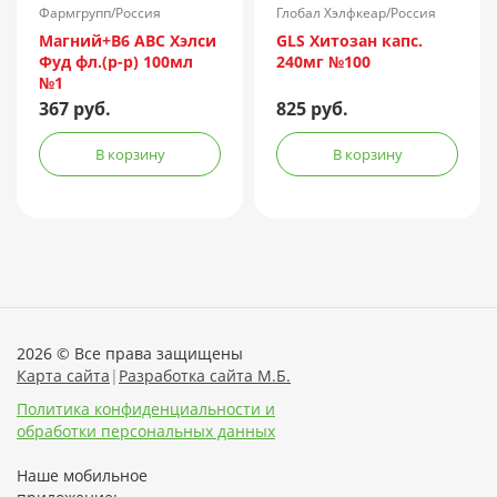
Фармгрупп/Россия
Глобал Хэлфкеар/Россия
Магний+B6 ABC Хэлси
GLS Хитозан капс.
Фуд фл.(р-р) 100мл
240мг №100
№1
367 руб.
825 руб.
В корзину
В корзину
2026 © Все права защищены
Карта сайта
|
Разработка сайта М.Б.
Политика конфиденциальности и
обработки персональных данных
Наше мобильное