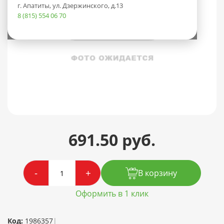
г. Апатиты, ул. Дзержинского, д.13
8 (815) 554 06 70
691.50 руб.
-
+
В корзину
Оформить в 1 клик
Код:
1986357
|