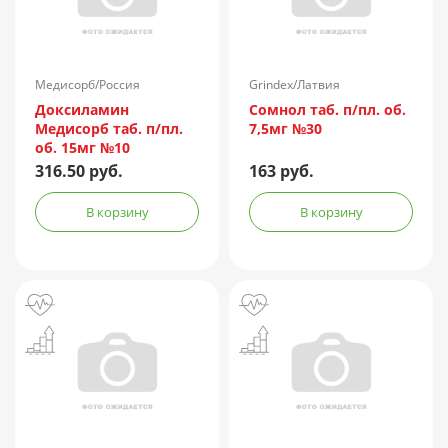
Медисорб/Россия
Grindex/Латвия
Доксиламин
Сомнол таб. п/пл. об.
Медисорб таб. п/пл.
7,5мг №30
об. 15мг №10
316.50 руб.
163 руб.
В корзину
В корзину