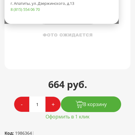
г. Апатиты, ул. Дзержинского, д.13
8 (815) 554 06 70
664 руб.
-
+
В корзину
Оформить в 1 клик
Код:
1986364
|