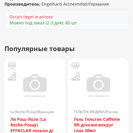
Производитель:
Engelhard Arzneimittel/Германия
Отсутствует в аптеке
Можно под заказ (2-3 дня): 80 шт.
Популярные товары
La Roche-Posay/Франция
ГЕЛЬТЕК-МЕДИКА/Россия
Ля Рош-Позе (La
Гель Гельтек Caffeine
Roche-Posay)
lift д/кожи вокруг
EFFACLAR лосьон д/
глаз 30мл