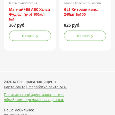
Фармгрупп/Россия
Глобал Хэлфкеар/Россия
Магний+B6 ABC Хэлси
GLS Хитозан капс.
Фуд фл.(р-р) 100мл
240мг №100
№1
367 руб.
825 руб.
В корзину
В корзину
2026 © Все права защищены
Карта сайта
|
Разработка сайта М.Б.
Политика конфиденциальности и
обработки персональных данных
Наше мобильное