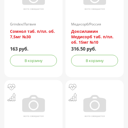
Grindex/Латвия
Медисорб/Россия
Сомнол таб. п/пл. об.
Доксиламин
7,5мг №30
Медисорб таб. п/пл.
об. 15мг №10
163 руб.
316.50 руб.
В корзину
В корзину