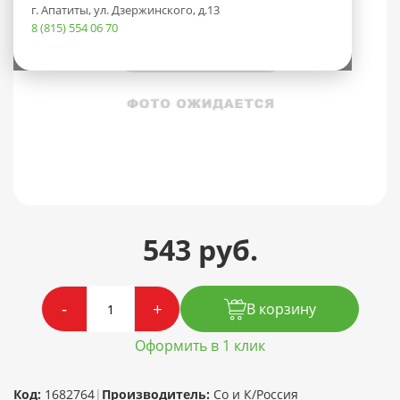
г. Апатиты, ул. Дзержинского, д.13
8 (815) 554 06 70
543 руб.
-
+
В корзину
Оформить в 1 клик
Код:
1682764
|
Производитель:
Со и К/Россия