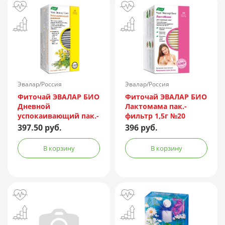
Эвалар/Россия
Эвалар/Россия
Фиточай ЭВАЛАР БИО
Фиточай ЭВАЛАР БИО
Дневной
Лактомама пак.-
успокаивающий пак.-
фильтр 1,5г №20
фильтр 1,5г №20
397.50 руб.
396 руб.
В корзину
В корзину