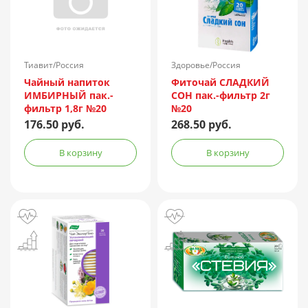
Тиавит/Россия
Здоровье/Россия
Чайный напиток
Фиточай СЛАДКИЙ
ИМБИРНЫЙ пак.-
СОН пак.-фильтр 2г
фильтр 1,8г №20
№20
176.50 руб.
268.50 руб.
В корзину
В корзину