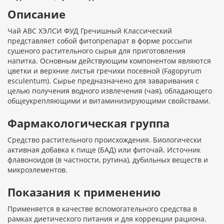
Описание
Чай АВС ХЭЛСИ ФУД Гречишный Классический
представляет собой фитопрепарат в форме россыпи
сушеного растительного сырья для приготовления
напитка. Основным действующим компонентом являются
цветки и верхние листья гречихи посевной (Fagopyrum
esculentum). Сырье предназначено для заваривания с
целью получения водного извлечения (чая), обладающего
общеукрепляющими и витаминизирующими свойствами.
Фармакологическая группа
Средство растительного происхождения. Биологически
активная добавка к пище (БАД) или фиточай. Источник
флавоноидов (в частности, рутина), дубильных веществ и
микроэлементов.
Показания к применению
Применяется в качестве вспомогательного средства в
рамках диетического питания и для коррекции рациона.