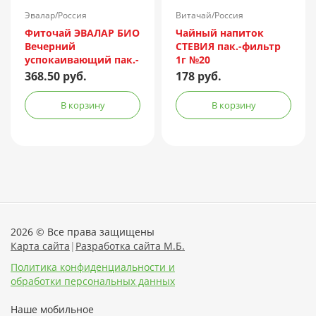
Эвалар/Россия
Витачай/Россия
Фиточай ЭВАЛАР БИО
Чайный напиток
Вечерний
СТЕВИЯ пак.-фильтр
успокаивающий пак.-
1г №20
фильтр 2г №20
368.50 руб.
178 руб.
В корзину
В корзину
2026 © Все права защищены
Карта сайта
|
Разработка сайта М.Б.
Политика конфиденциальности и
обработки персональных данных
Наше мобильное