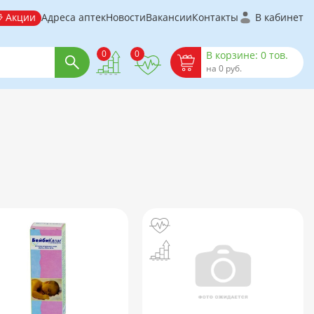
Акции
Адреса аптек
Новости
Вакансии
Контакты
В кабинет
0
0
В корзине: 0 тов.
на 0 руб.