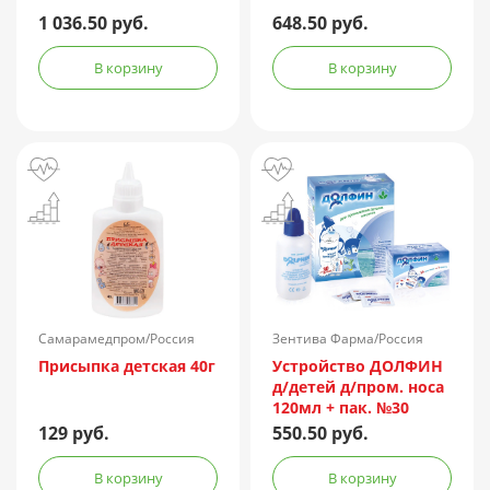
1 036.50 руб.
648.50 руб.
В корзину
В корзину
Самарамедпром/Россия
Зентива Фарма/Россия
Присыпка детская 40г
Устройство ДОЛФИН
д/детей д/пром. носа
120мл + пак. №30
129 руб.
550.50 руб.
В корзину
В корзину