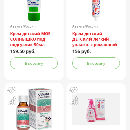
Аванта/Россия
Аванта/Россия
Крем детский МОЕ
Крем детский
СОЛНЫШКО под
ДЕТСКИЙ легкий
подгузник 50мл
увлажн. с ромашкой
75г (ламинат. туба)
159.50 руб.
156 руб.
В корзину
В корзину