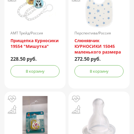
АМТ Трейд/Россия
Перспектива/Россия
Прищепка Курносики
Слюнявчик
19554 "Мишутка"
КУРНОСИКИ 15045
маленького размера
228.50 руб.
272.50 руб.
В корзину
В корзину