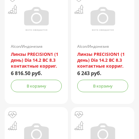
Alcon/Индонезия
Alcon/Индонезия
Линзы PRECISION1 (1
Линзы PRECISION1 (1
день) Dia 14.2 BC 8.3
день) Dia 14.2 BC 8.3
контактные корриг.
контактные корриг.
(-4,25) №90
(-1,00) №90
6 816.50 руб.
6 243 руб.
В корзину
В корзину