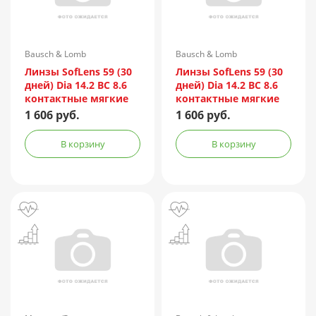
Bausch & Lomb
Bausch & Lomb
Линзы SofLens 59 (30
Линзы SofLens 59 (30
дней) Dia 14.2 BC 8.6
дней) Dia 14.2 BC 8.6
контактные мягкие
контактные мягкие
корриг. (-6,00) №6
корриг. (-3,00) №6
1 606 руб.
1 606 руб.
В корзину
В корзину