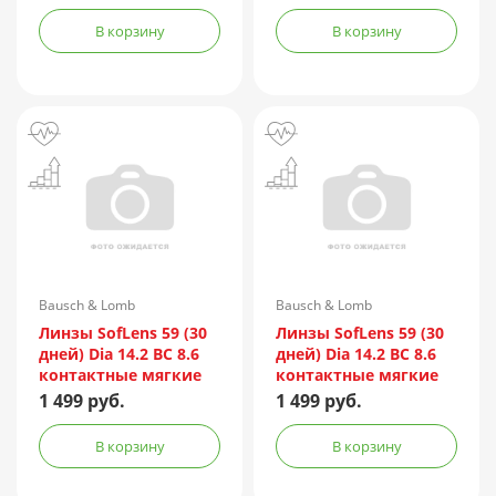
В корзину
В корзину
Bausch & Lomb
Bausch & Lomb
Линзы SofLens 59 (30
Линзы SofLens 59 (30
дней) Dia 14.2 BC 8.6
дней) Dia 14.2 BC 8.6
контактные мягкие
контактные мягкие
корриг. (-4,50) №6
корриг. (-4,75) №6
1 499 руб.
1 499 руб.
В корзину
В корзину