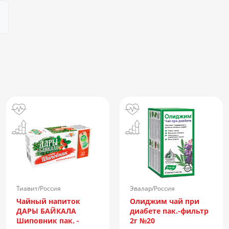
Тиавит/Россия
Эвалар/Россия
Чайный напиток
Олиджим чай при
ДАРЫ БАЙКАЛА
диабете пак.-фильтр
Шиповник пак. -
2г №20