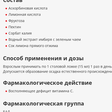
Аскорбиновая кислота
Лимонная кислота
Фруктоза
Пектин
Сорбат калия
Водный экстракт имбиря с зеленым чаем
Сок лимона прямого отжима
Способ применения и дозы
Взрослым принимать по 1 столовой ложке (15 мл) 1 раз в ден
Допускается образование осадка естественного происхожден
Фармакологическое действие
Восполняющее дефицит витамина С.
Фармакологическая группа
БАД