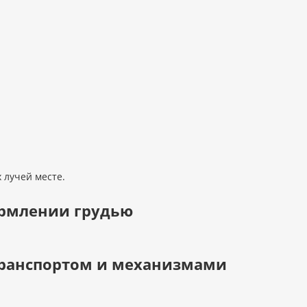
 лучей месте.
ормлении грудью
 транспортом и механизмами