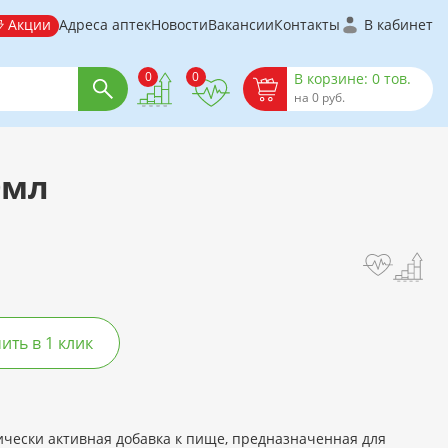
Акции
Адреса аптек
Новости
Вакансии
Контакты
В кабинет
0
0
В корзине: 0 тов.
на 0 руб.
0мл
ть в 1 клик
чески активная добавка к пище, предназначенная для