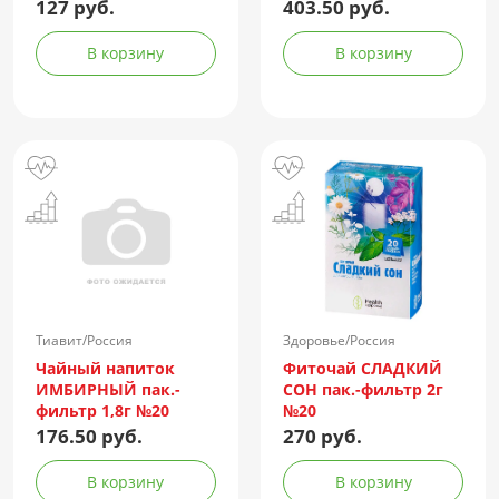
фильтр №20
127 руб.
403.50 руб.
В корзину
В корзину
Тиавит/Россия
Здоровье/Россия
Чайный напиток
Фиточай СЛАДКИЙ
ИМБИРНЫЙ пак.-
СОН пак.-фильтр 2г
фильтр 1,8г №20
№20
176.50 руб.
270 руб.
В корзину
В корзину