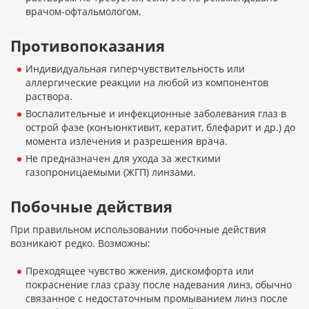
врачом-офтальмологом.
Противопоказания
Индивидуальная гиперчувствительность или
аллергические реакции на любой из компонентов
раствора.
Воспалительные и инфекционные заболевания глаз в
острой фазе (конъюнктивит, кератит, блефарит и др.) до
момента излечения и разрешения врача.
Не предназначен для ухода за жесткими
газопроницаемыми (ЖГП) линзами.
Побочные действия
При правильном использовании побочные действия
возникают редко. Возможны:
Преходящее чувство жжения, дискомфорта или
покраснение глаз сразу после надевания линз, обычно
связанное с недостаточным промыванием линз после