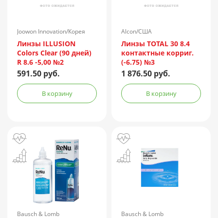
Joowon Innovation/Корея
Alcon/США
Линзы ILLUSION
Линзы TOTAL 30 8.4
Colors Clear (90 дней)
контактные корриг.
R 8.6 -5,00 №2
(-6.75) №3
591.50 руб.
1 876.50 руб.
В корзину
В корзину
Bausch & Lomb
Bausch & Lomb