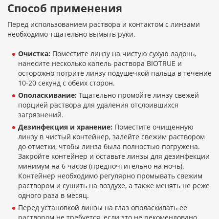
Способ применения
Перед использованием раствора и контактом с линзами
необходимо тщательно вымыть руки.
Очистка:
Поместите линзу на чистую сухую ладонь,
нанесите несколько капель раствора BIOTRUE и
осторожно потрите линзу подушечкой пальца в течение
10-20 секунд с обеих сторон.
Ополаскивание:
Тщательно промойте линзу свежей
порцией раствора для удаления отслоившихся
загрязнений.
Дезинфекция и хранение:
Поместите очищенную
линзу в чистый контейнер, залейте свежим раствором
до отметки, чтобы линза была полностью погружена.
Закройте контейнер и оставьте линзы для дезинфекции
минимум на 6 часов (предпочтительно на ночь).
Контейнер необходимо регулярно промывать свежим
раствором и сушить на воздухе, а также менять не реже
одного раза в месяц.
Перед установкой линзы на глаз ополаскивать ее
раствором не требуется, если это не рекомендовано