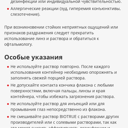
дезинфекции или индивидуальной чувствительностью.
Аллергические реакции (зуд, гиперемия конъюнктивы,
слезотечение).
При возникновении стойких неприятных ощущений или
признаков раздражения следует прекратить
использование линз и раствора и обратиться к
офтальмологу.
Особые указания
Не используйте раствор повторно. После каждого
использования контейнер необходимо опорожнять и
заполнять свежей порцией раствора.
Не допускайте контакта кончика флакона с любыми
поверхностями, включая пальцы, линзы и края
контейнера, чтобы избежать загрязнения раствора.
Не используйте раствор для инъекций или для
промывания глаз непосредственно из флакона.
Не смешивайте раствор BIOTRUE с растворами других
производителей или с солевыми растворами, так как
это может снизить эффективность дезинфекции и