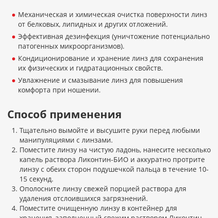
Механическая и химическая очистка поверхности линз
от белковых, липидных и других отложений.
Эффективная дезинфекция (уничтожение потенциально
патогенных микроорганизмов).
Кондиционирование и хранение линз для сохранения
их физических и гидратационных свойств.
Увлажнение и смазывание линз для повышения
комфорта при ношении.
Способ применения
Тщательно вымойте и высушите руки перед любыми
манипуляциями с линзами.
Поместите линзу на чистую ладонь, нанесите несколько
капель раствора Ликонтин-БИО и аккуратно протрите
линзу с обеих сторон подушечкой пальца в течение 10-
15 секунд.
Ополосните линзу свежей порцией раствора для
удаления отслоившихся загрязнений.
Поместите очищенную линзу в контейнер для
хранения, заполненный свежим раствором Ликонтин-