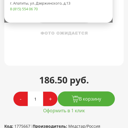
г. Апатиты, ул. Дзержинского, д.13
8 (815) 554 06 70
186.50 руб.
-
+
В корзину
Оформить в 1 клик
Код:
1775667
|
Производитель:
Медстар/Россия