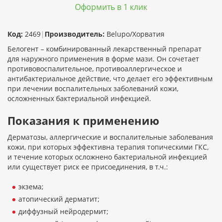
Оформить в 1 клик
Код:
2469
|
Производитель:
Belupo/Хорватия
Белогент – комбинированный лекарственный препарат
для наружного применения в форме мази. Он сочетает
противовоспалительное, противоаллергическое и
антибактериальное действие, что делает его эффективным
при лечении воспалительных заболеваний кожи,
осложненных бактериальной инфекцией.
Показания к применению
Дерматозы, аллергические и воспалительные заболевания
кожи, при которых эффективна терапия топическими ГКС,
и течение которых осложнено бактериальной инфекцией
или существует риск ее присоединения, в т.ч.:
экзема;
атопический дерматит;
диффузный нейродермит;