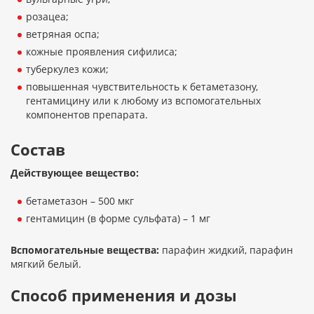
розацеа;
ветряная оспа;
кожные проявления сифилиса;
туберкулез кожи;
повышенная чувствительность к бетаметазону,
гентамицину или к любому из вспомогательных
компонентов препарата.
Состав
Действующее вещество:
бетаметазон – 500 мкг
гентамицин (в форме сульфата) – 1 мг
Вспомогательные вещества:
парафин жидкий, парафин
мягкий белый.
Способ применения и дозы