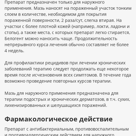
Препарат предназначен только для наружного
применения. Мазь наносят на пораженный участок тонким
слоем в количестве, необходимом для покрытия
пораженной поверхности, 2 раза/сут, слегка втирая. На
участки с более плотной кожей (например, локти, ладони и
стопы), а также места, с которых препарат легко стирается,
Белогент можно наносить чаще. Продолжительность
непрерывного курса лечения обычно составляет не более
4 недель.
Для профилактики рецидивов при лечении хронических
заболеваний терапию следует продолжать еще некоторое
время после исчезновения всех симптомов. В течение года
возможно проведение повторных курсов терапии.
Мазь для наружного применения предназначена для
терапии подострых и хронических дерматозов, в т.ч. сухих,
лихенизированных и шелушащихся поражений.
Фармакологическое действие
Препарат с антибактериальным, противовоспалительным
и противоаллергическим действием для наружного