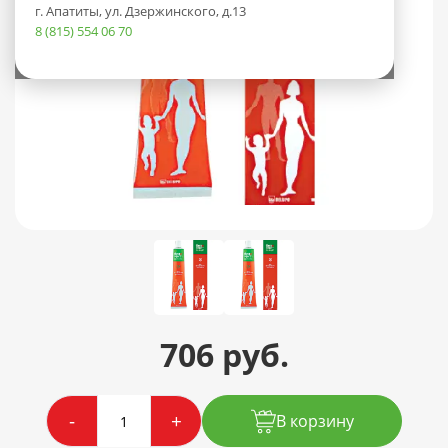
г. Апатиты, ул. Дзержинского, д.13
8 (815) 554 06 70
706 руб.
-
+
В корзину