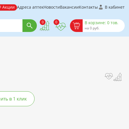
Акции
Адреса аптек
Новости
Вакансии
Контакты
В кабинет
0
0
В корзине: 0 тов.
на 0 руб.
ть в 1 клик