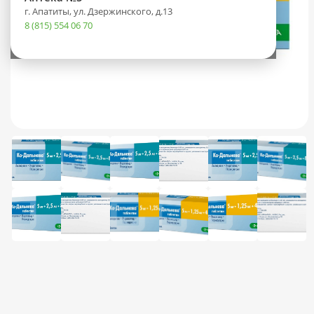
г. Апатиты, ул. Дзержинского, д.13
8 (815) 554 06 70