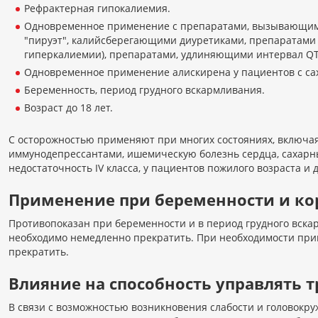
Рефрактерная гипокалиемия.
Одновременное применение с препаратами, вызывающи
"пируэт", калийсберегающими диуретиками, препаратами 
гиперкалиемии), препаратами, удлиняющими интервал QT
Одновременное применение алискирена у пациентов с са
Беременность, период грудного вскармливания.
Возраст до 18 лет.
С осторожностью применяют при многих состояниях, включа
иммунодепрессантами, ишемическую болезнь сердца, сахарн
недостаточность IV класса, у пациентов пожилого возраста и д
Применение при беременности и к
Противопоказан при беременности и в период грудного вск
необходимо немедленно прекратить. При необходимости при
прекратить.
Влияние на способность управлять
В связи с возможностью возникновения слабости и головокр