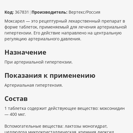
Код:
367831
|
Производитель:
Вертекс/Россия
Моксарел — это рецептурный лекарственный препарат в
форме таблеток, применяемый для лечения артериальной
гипертензии. Его действие направлено на центральную
регуляцию артериального давления.
Назначение
При артериальной гипертензии.
Показания к применению
Артериальная гипертензия.
Состав
1 таблетка содержит действующее вещество: моксонидин
— 400 мкг.
Вспомогательные вещества: лактозы моногидрат,
целлюлоза микрокристаллическая, кремния диоксид