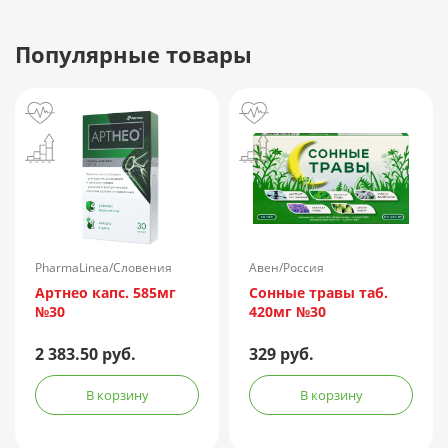
Популярные товары
PharmaLinea/Словения
Авен/Россия
Артнео капс. 585мг
Сонные травы таб.
№30
420мг №30
2 383.50 руб.
329 руб.
В корзину
В корзину