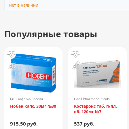
нет в наличии
Популярные товары
Биннофарм/Россия
Cadil Pharmaceuticals
Limited/Индия
Нобен капс. 30мг №30
Костарокс таб. п/пл.
об. 120мг №7
915.50 руб.
537 руб.