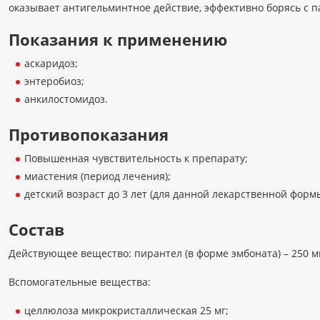
оказывает антигельминтное действие, эффективно борясь с п
Показания к применению
аскаридоз;
энтеробиоз;
анкилостомидоз.
Противопоказания
Повышенная чувствительность к препарату;
миастения (период лечения);
детский возраст до 3 лет (для данной лекарственной формы
Состав
Действующее вещество: пирантел (в форме эмбоната) – 250 мг
Вспомогательные вещества:
целлюлоза микрокристаллическая 25 мг;