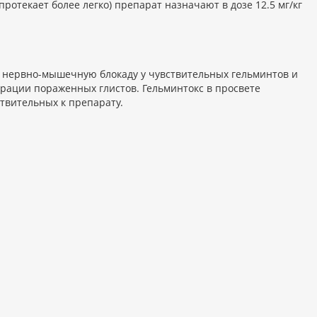
ротекает более легко) препарат назначают в дозе 12.5 мг/кг
 нервно-мышечную блокаду у чувствительных гельминтов и
грации пораженных глистов. Гельминтокс в просвете
твительных к препарату.