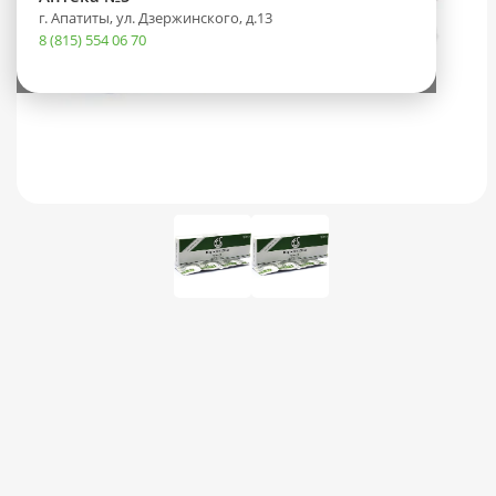
г. Апатиты, ул. Дзержинского, д.13
8 (815) 554 06 70