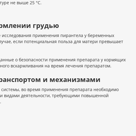
туре не выше 25 °C.
ормлении грудью
е исследования применения пирантела у беременных
лучае, если потенциальная польза для матери превышает
 данные о безопасности применения препарата у кормящих
дного вскармливания на время лечения препаратом.
 транспортом и механизмами
 системы, во время применения препарата необходимо
ми видами деятельности, требующими повышенной
.