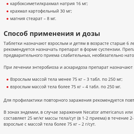
карбоксиметилкрахмал натрия 16 мг;
крахмал картофельный 30 мг;
магния стеарат – 8 мг.
Способ применения и дозы
Таблетки назначают взрослым и детям в возрасте старше 6 лет
рекомендуется назначать препарат в форме суспензии. Препа
предварительного приема слабительных, необязательно нат
При лечении энтеробиоза и аскаридоза препарат назначают о
Взрослым массой тела менее 75 кг – 3 табл. по 250 мг;
взрослым массой тела более 75 кг – 4 табл. по 250 мг.
Для профилактики повторного заражения рекомендуется повт
В зонах эндемии, в случае заражения Necator americanus или
составляет 25 мг/кг массы тела/сут (в 1-2 приема) в течение 2-
взрослые с массой тела более 75 кг – 2 г/сут.