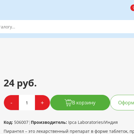
24 руб.
-
+
В корзину
Оформи
Код:
506007
|
Производитель:
Ipca Laboratories/Индия
Пирантел – это лекарственный препарат в форме таблеток, 