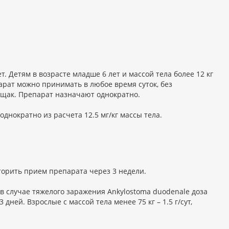
. Детям в возрасте младше 6 лет и массой тела более 12 кг
рат можно принимать в любое время суток, без
ощак. Препарат назначают однократно.
днократно из расчета 12.5 мг/кг массы тела.
орить прием препарата через 3 недели.
 в случае тяжелого заражения Ankylostoma duodenale доза
3 дней. Взрослые с массой тела менее 75 кг – 1.5 г/сут,