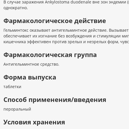
В случае заражения Ankylostoma duodenale вне зон эндемии (п
однократно.
Фармакологическое действие
Гельминтокс оказывает антигельминтное действие. Вызывает
обеспечивает их изгнание без возбуждения и стимуляции ми
кишечника эффективен против зрелых и незрелых форм, чувс
Фармакологическая группа
Антигельминтное средство.
Форма выпуска
таблетки
Способ применения/введения
пероральный
Условия хранения