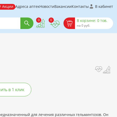
Акции
Адреса аптек
Новости
Вакансии
Контакты
В кабинет
0
0
В корзине: 0 тов.
на 0 руб.
ть в 1 клик
предназначенный для лечения различных гельминтозов. Он