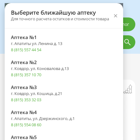
Выберите аптеку
Выберите ближайшую аптеку
×
Для точного расчета остатков и стоимости товара
Каталог
Аптека №1
г. Апатиты ул. Ленина д. 13
8 (815) 557 44 54
Аптека №2
Каталог
Лекарственные препараты
г. Ковдор, ул. Коновалова д.13
Сотрет капс. 20мг №30
8 (815) 357 10 70
Аптека №3
г. Ковдор, ул. Кошица, д.21
8 (815) 353 32 03
Аптека №4
г. Апатиты, ул. Дзержинского, д.1
8 (815) 554 08 60
Аптека №5