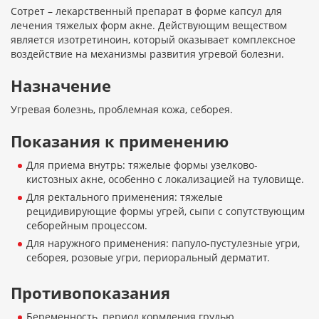
Сотрет – лекарственный препарат в форме капсул для
лечения тяжелых форм акне. Действующим веществом
является изотретиноин, который оказывает комплексное
воздействие на механизмы развития угревой болезни.
Назначение
Угревая болезнь, проблемная кожа, себорея.
Показания к применению
Для приема внутрь: тяжелые формы узелково-
кистозных акне, особенно с локализацией на туловище.
Для ректального применения: тяжелые
рецидивирующие формы угрей, сыпи с сопутствующим
себорейным процессом.
Для наружного применения: папуло-пустулезные угри,
себорея, розовые угри, периоральный дерматит.
Противопоказания
Беременность, период кормления грудью.