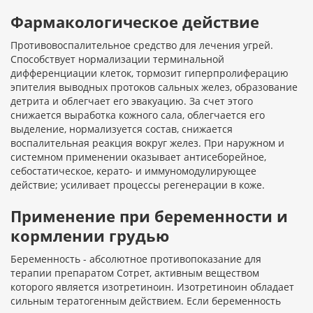
Фармакологическое действие
Противовоспалительное средство для лечения угрей.
Способствует нормализации терминальной
дифференциации клеток, тормозит гиперпролиферацию
эпителия выводных протоков сальных желез, образование
детрита и облегчает его эвакуацию. За счет этого
снижается выработка кожного сала, облегчается его
выделение, нормализуется состав, снижается
воспалительная реакция вокруг желез. При наружном и
системном применении оказывает антисеборейное,
себостатическое, керато- и иммуномодулирующее
действие; усиливает процессы регенерации в коже.
Применение при беременности и
кормлении грудью
Беременность - абсолютное противопоказание для
терапии препаратом Сотрет, активным веществом
которого является изотретиноин. Изотретиноин обладает
сильным тератогенным действием. Если беременность