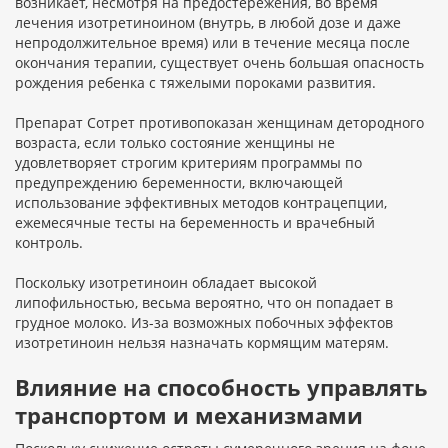
возникает, несмотря на предостережения, во время
лечения изотретиноином (внутрь, в любой дозе и даже
непродолжительное время) или в течение месяца после
окончания терапии, существует очень большая опасность
рождения ребенка с тяжелыми пороками развития.
Препарат Сотрет противопоказан женщинам детородного
возраста, если только состояние женщины не
удовлетворяет строгим критериям программы по
предупреждению беременности, включающей
использование эффективных методов контрацепции,
ежемесячные тесты на беременность и врачебный
контроль.
Поскольку изотретиноин обладает высокой
липофильностью, весьма вероятно, что он попадает в
грудное молоко. Из-за возможных побочных эффектов
изотретиноин нельзя назначать кормящим матерям.
Влияние на способность управлять
транспортом и механизмами