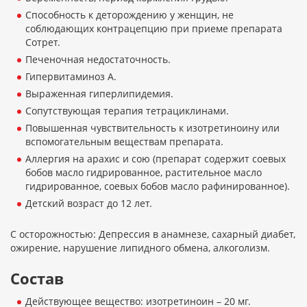
Способность к деторождению у женщин, не
соблюдающих контрацепцию при приеме препарата
Сотрет.
Печеночная недостаточность.
Гипервитаминоз А.
Выраженная гиперлипидемия.
Сопутствующая терапия тетрациклинами.
Повышенная чувствительность к изотретиноину или
вспомогательным веществам препарата.
Аллергия на арахис и сою (препарат содержит соевых
бобов масло гидрированное, растительное масло
гидрированное, соевых бобов масло рафинированное).
Детский возраст до 12 лет.
С осторожностью: Депрессия в анамнезе, сахарный диабет,
ожирение, нарушение липидного обмена, алкоголизм.
Состав
Действующее вещество: изотретиноин – 20 мг.