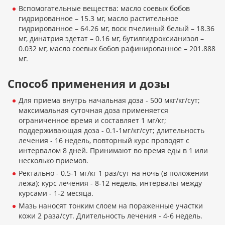
Вспомогательные вещества: масло соевых бобов
гидрированное – 15.3 мг, масло растительное
гидрированное – 64.26 мг, воск пчелиный белый – 18.36
мг, динатрия эдетат – 0.16 мг, бутилгидроксианизол –
0.032 мг, масло соевых бобов рафинированное – 201.888
мг.
Способ применения и дозы
Для приема внутрь начальная доза - 500 мкг/кг/сут;
максимальная суточная доза применяется
ограниченное время и составляет 1 мг/кг;
поддерживающая доза - 0.1-1мг/кг/сут; длительность
лечения - 16 недель, повторный курс проводят с
интервалом 8 дней. Принимают во время еды в 1 или
несколько приемов.
Ректально - 0.5-1 мг/кг 1 раз/сут на ночь (в положении
лежа); курс лечения - 8-12 недель, интервалы между
курсами - 1-2 месяца.
Мазь наносят тонким слоем на пораженные участки
кожи 2 раза/сут. Длительность лечения - 4-6 недель.