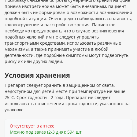
Поскольку снижение остроты сумеречного зрения на фоне
приема изотретиноина может быть внезапным, пациент
должен быть информирован о возможности возникновения
подобной ситуации. Очень редко наблюдались сонливость,
головокружение и расстройство зрения. Пациентов
необходимо предупредить, что в случае возникновения
подобных явлений им не следует управлять
транспортными средствами, использовать различные
механизмы, а также принимать участие в любой
деятельности, где подобные симптомы могут подвергнуть
риску их или других людей.
Условия хранения
Препарат следует хранить в защищенном от света,
недоступном для детей месте при температуре не выше
25°С. Срок годности - 2 года. Препарат не следует
использовать по истечении срока годности, указанного на
упаковке.
Отсутствует в аптеке
Можно под заказ (2-3 дня): 594 шт.