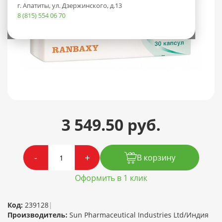
г. Апатиты, ул. Дзержинского, д.13
8 (815) 554 06 70
3 549.50 руб.
-
+
В корзину
Оформить в 1 клик
Код:
239128
|
Производитель:
Sun Pharmaceutical Industries Ltd/Индия