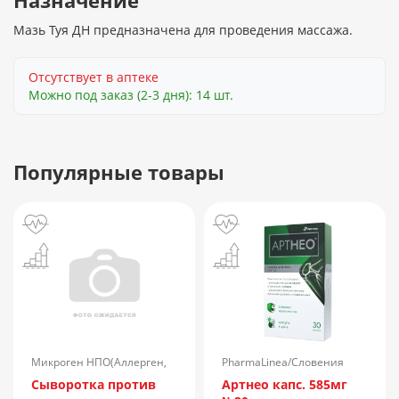
Назначение
Мазь Туя ДН предназначена для проведения массажа.
Отсутствует в аптеке
Можно под заказ (2-3 дня): 14 шт.
Популярные товары
Микроген НПО(Аллерген,
PharmaLinea/Словения
г.Ставрополь)/Россия
Сыворотка против
Артнео капс. 585мг