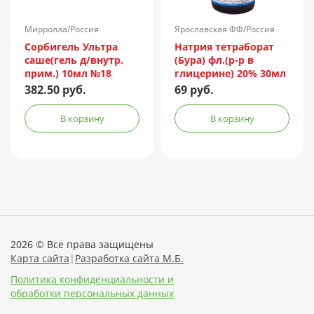
Мирролла/Россия
Ярославская ФФ/Россия
Сорбигель Ультра
Натрия тетраборат
саше(гель д/внутр.
(Бура) фл.(р-р в
прим.) 10мл №18
глицерине) 20% 30мл
382.50 руб.
69 руб.
В корзину
В корзину
2026 © Все права защищены
Карта сайта
|
Разработка сайта М.Б.
Политика конфиденциальности и
обработки персональных данных