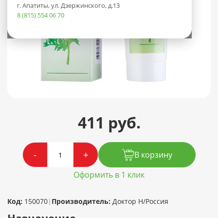
г. Апатиты, ул. Дзержинского, д.13
8 (815) 554 06 70
411 руб.
-
+
В корзину
Оформить в 1 клик
Код:
150070
|
Производитель:
Доктор Н/Россия