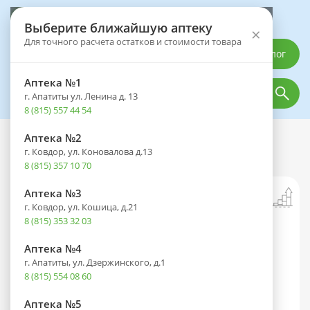
Выберите аптеку
Выберите ближайшую аптеку
×
Для точного расчета остатков и стоимости товара
Каталог
Аптека №1
г. Апатиты ул. Ленина д. 13
8 (815) 557 44 54
Аптека №2
Каталог
Лекарственные препараты
г. Ковдор, ул. Коновалова д.13
Туя ДН мазь 70г
8 (815) 357 10 70
Аптека №3
г. Ковдор, ул. Кошица, д.21
8 (815) 353 32 03
Аптека №4
г. Апатиты, ул. Дзержинского, д.1
8 (815) 554 08 60
Аптека №5