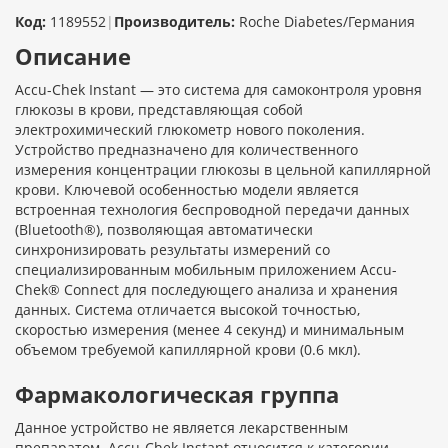
Код:
1189552
|
Производитель:
Roche Diabetes/Германия
Описание
Accu-Chek Instant — это система для самоконтроля уровня
глюкозы в крови, представляющая собой
электрохимический глюкометр нового поколения.
Устройство предназначено для количественного
измерения концентрации глюкозы в цельной капиллярной
крови. Ключевой особенностью модели является
встроенная технология беспроводной передачи данных
(Bluetooth®), позволяющая автоматически
синхронизировать результаты измерений со
специализированным мобильным приложением Accu-
Chek® Connect для последующего анализа и хранения
данных. Система отличается высокой точностью,
скоростью измерения (менее 4 секунд) и минимальным
объемом требуемой капиллярной крови (0.6 мкл).
Фармакологическая группа
Данное устройство не является лекарственным
препаратом. Accu-Chek Instant относится к категории