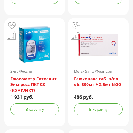
Элта/Россия
Merck Sante/Франция
Глюкометр Сателлит
Глюкованс таб. п/пл.
Экспресс ПКГ-03
об. 500мг + 2,5мг №30
(комплект)
1 931 руб.
486 руб.
В корзину
В корзину