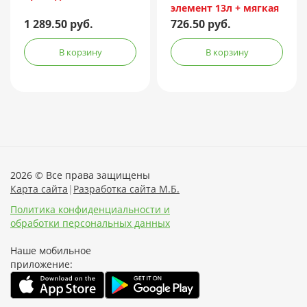
элемент 13л + мягкая
маска
1 289.50 руб.
726.50 руб.
В корзину
В корзину
2026 © Все права защищены
Карта сайта
|
Разработка сайта М.Б.
Политика конфиденциальности и
обработки персональных данных
Наше мобильное
приложение: