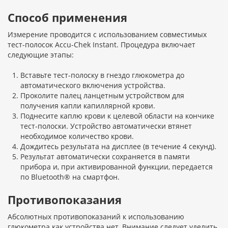
Способ применения
Измерение проводится с использованием совместимых
тест-полосок Accu-Chek Instant. Процедура включает
следующие этапы:
Вставьте тест-полоску в гнездо глюкометра до
автоматического включения устройства.
Проколите палец ланцетным устройством для
получения капли капиллярной крови.
Поднесите каплю крови к целевой области на кончике
тест-полоски. Устройство автоматически втянет
необходимое количество крови.
Дождитесь результата на дисплее (в течение 4 секунд).
Результат автоматически сохраняется в памяти
прибора и, при активированной функции, передается
по Bluetooth® на смартфон.
Противопоказания
Абсолютных противопоказаний к использованию
глюкометра как устройства нет. Внимание следует уделить