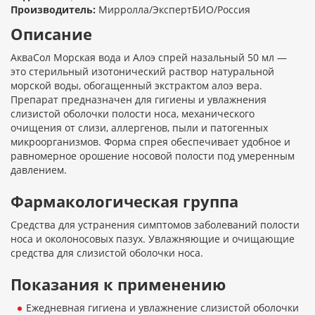
Производитель:
Мирролла/ЭкспертБИО/Россия
Описание
АкваСол Морская вода и Алоэ спрей назальный 50 мл —
это стерильный изотонический раствор натуральной
морской воды, обогащенный экстрактом алоэ вера.
Препарат предназначен для гигиены и увлажнения
слизистой оболочки полости носа, механического
очищения от слизи, аллергенов, пыли и патогенных
микроорганизмов. Форма спрея обеспечивает удобное и
равномерное орошение носовой полости под умеренным
давлением.
Фармакологическая группа
Средства для устранения симптомов заболеваний полости
носа и околоносовых пазух. Увлажняющие и очищающие
средства для слизистой оболочки носа.
Показания к применению
Ежедневная гигиена и увлажнение слизистой оболочки