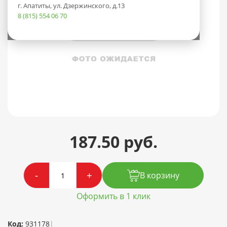
г. Апатиты, ул. Дзержинского, д.13
8 (815) 554 06 70
187.50 руб.
-
+
В корзину
Оформить в 1 клик
Код:
931178
|