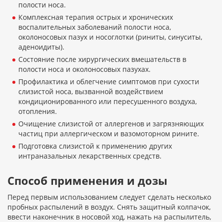
полости носа.
Комплексная терапия острых и хронических
воспалительных заболеваний полости носа,
околоносовых пазух и носоглотки (риниты, синуситы,
аденоидиты).
Состояние после хирургических вмешательств в
полости носа и околоносовых пазухах.
Профилактика и облегчение симптомов при сухости
слизистой носа, вызванной воздействием
кондиционированного или пересушенного воздуха,
отопления.
Очищение слизистой от аллергенов и загрязняющих
частиц при аллергическом и вазомоторном рините.
Подготовка слизистой к применению других
интраназальных лекарственных средств.
Способ применения и дозы
Перед первым использованием следует сделать несколько
пробных распылений в воздух. Снять защитный колпачок,
ввести наконечник в носовой ход, нажать на распылитель,