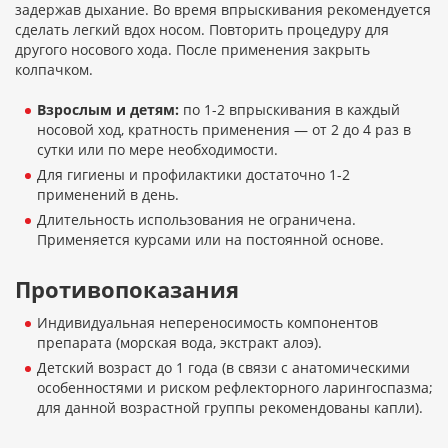
задержав дыхание. Во время впрыскивания рекомендуется
сделать легкий вдох носом. Повторить процедуру для
другого носового хода. После применения закрыть
колпачком.
Взрослым и детям:
по 1-2 впрыскивания в каждый
носовой ход, кратность применения — от 2 до 4 раз в
сутки или по мере необходимости.
Для гигиены и профилактики достаточно 1-2
применений в день.
Длительность использования не ограничена.
Применяется курсами или на постоянной основе.
Противопоказания
Индивидуальная непереносимость компонентов
препарата (морская вода, экстракт алоэ).
Детский возраст до 1 года (в связи с анатомическими
особенностями и риском рефлекторного ларингоспазма;
для данной возрастной группы рекомендованы капли).