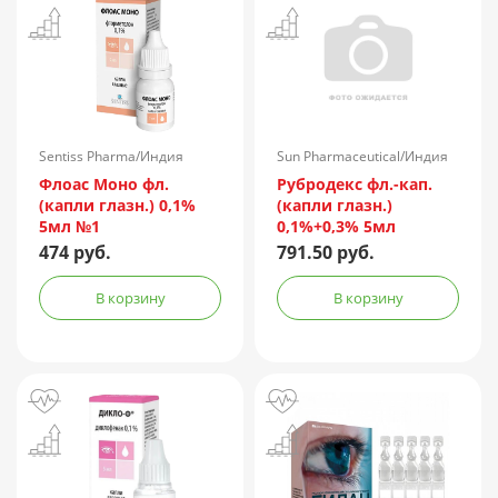
Sentiss Pharma/Индия
Sun Pharmaceutical/Индия
Флоас Моно фл.
Рубродекс фл.-кап.
(капли глазн.) 0,1%
(капли глазн.)
5мл №1
0,1%+0,3% 5мл
474 руб.
791.50 руб.
В корзину
В корзину