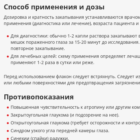
Способ применения и дозы
Дозировка и кратность закапывания устанавливаются врачом
применения (диагностика или лечение), возраста пациента и
Для диагностики: обычно 1-2 капли раствора закапывают
мешок пораженного глаза за 15-20 минут до исследования
повторное закапывание.
Для лечебных целей: схему применения определяет лечащ
применяют 1-2 раза в сутки или реже.
Перед использованием флакон следует встряхнуть. Следует и
или любыми поверхностями для предотвращения загрязнени
Противопоказания
Повышенная чувствительность к атропину или другим ко
Закрытоугольная глаукома (и подозрение на нее).
Открытоугольная глаукома (требует осторожности и контро
Синдром узкого угла передней камеры глаза.
Синехии (спайки) радужки.