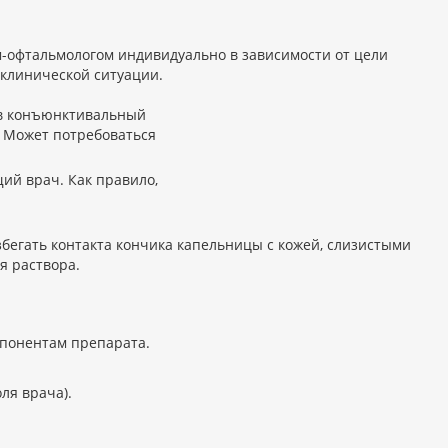
-офтальмологом индивидуально в зависимости от цели
 клинической ситуации.
 в конъюнктивальный
. Может потребоваться
ий врач. Как правило,
збегать контакта кончика капельницы с кожей, слизистыми
я раствора.
мпонентам препарата.
ля врача).