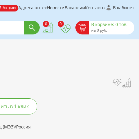
Акции
Адреса аптек
Новости
Вакансии
Контакты
В кабинет
0
0
В корзине: 0 тов.
на 0 руб.
ть в 1 клик
 (МЭЗ)/Россия