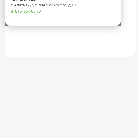
г. Апатиты, ул. Дзержинского, д.13
8 (815) 554 06 70