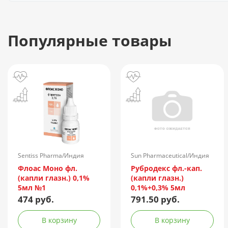
Популярные товары
Sentiss Pharma/Индия
Sun Pharmaceutical/Индия
Флоас Моно фл.
Рубродекс фл.-кап.
(капли глазн.) 0,1%
(капли глазн.)
5мл №1
0,1%+0,3% 5мл
474 руб.
791.50 руб.
В корзину
В корзину