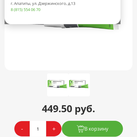
г. Апатиты, ул. Дзержинского, д.13
8 (815) 554 06 70
449.50 руб.
-
+
В корзину