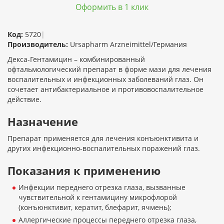
Оформить в 1 клик
Код:
5720
|
Производитель:
Ursapharm Arzneimittel/Германия
Декса-Гентамицин – комбинированный
офтальмологический препарат в форме мази для лечения
воспалительных и инфекционных заболеваний глаз. Он
сочетает антибактериальное и противовоспалительное
действие.
Назначение
Препарат применяется для лечения конъюнктивита и
других инфекционно-воспалительных поражений глаз.
Показания к применению
Инфекции переднего отрезка глаза, вызванные
чувствительной к гентамицину микрофлорой
(конъюнктивит, кератит, блефарит, ячмень);
Аллергические процессы переднего отрезка глаза,