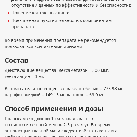
отсутствием данных по эффективности и безопасности);
Ношение контактных линз;
Повышенная чувствительность к компонентам
препарата.
Во время применения препарата не рекомендуется
пользоваться контактными линзами.
Состав
Действующие вещества: дексаметазон – 300 мкг,
гентамицин – 3 мг.
Вспомогательные вещества: вазелин белый – 775.98 мг,
парафин жидкий – 149.13 мг, ланолин – 69.9 мг.
Способ применения и дозы
Полоску мази длиной 1 см закладывают в
конъюнктивальный мешок 2-3 раза/сут. Во время
аппликации глазной мази следует избегать контакта
тюбика с поверхностью кожи или конъюнктивы.