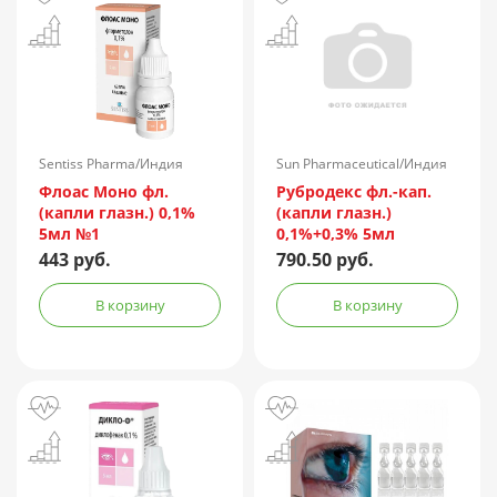
Sentiss Pharma/Индия
Sun Pharmaceutical/Индия
Флоас Моно фл.
Рубродекс фл.-кап.
(капли глазн.) 0,1%
(капли глазн.)
5мл №1
0,1%+0,3% 5мл
443 руб.
790.50 руб.
В корзину
В корзину