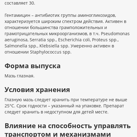
составляет 30.
Гентамицин – антибиотик группы аминогликозидов,
характеризуется широким спектром действия. Активен в
отношении большинства грамположительных и
грамотрицательных микроорганизмов, в т.ч. Pseudomonas
aeruginosa, Serratia spp., Escherichia coli, Proteus spp.,
Salmonella spp., Klebsiella spp. Умеренно активен в
отношении Staphylococcus spp.
Форма выпуска
Мазь глазная.
Условия хранения
Глазную мазь следует хранить при температуре не выше
25°С. Срок годности – указанный на упаковке. Препарат
следует хранить в недоступном для детей месте.
Влияние на способность управлять
транспортом и механизмами