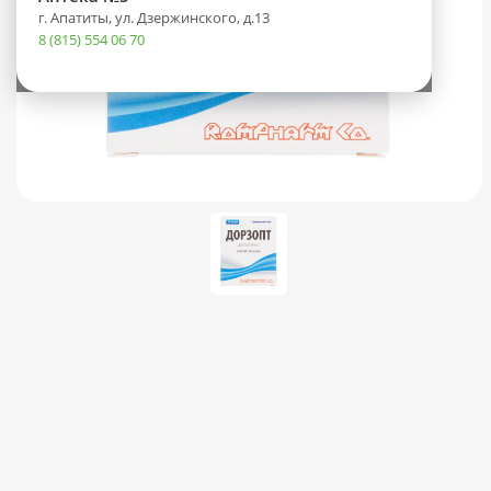
г. Апатиты, ул. Дзержинского, д.13
8 (815) 554 06 70