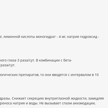
г, лимонной кислоты моногидрат - 4 мг, натрия гидроксид -
о глаза 3 раза/сут. В комбинации с бета-
раза/сут.
гических препаратов, то они вводятся с интервалом в 10
дразы. Снижает секрецию внутриглазной жидкости, замедляя
еноса натрия и воды. Не вызывает спазм аккомодации,