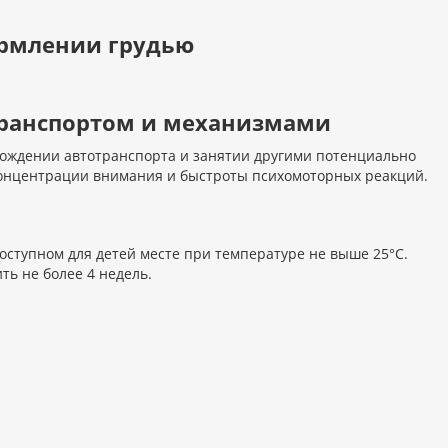
ормлении грудью
 транспортом и механизмами
вождении автотранспорта и занятии другими потенциально
нцентрации внимания и быстроты психомоторных реакций.
доступном для детей месте при температуре не выше 25°С.
ть не более 4 недель.