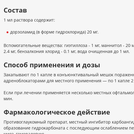
Состав
1 мл раствора содержит:
дорзоламид (в форме гидрохлорида) 20 мг.
Вспомогательные вещества: гиэтиллоза - 1 мг, маннитол - 20 м
2.4 мг, бензалкония хлорид - 0.1 мг, вода очищенная до 1 мл.
Способ применения и дозы
Закапывают по 1 капле в конъюнктивальный мешок пораженног
адреноблокаторами для местного применения — по 1 капле 2 
Если при лечении применяется несколько местных офтальмоло
мин.
Фармакологическое действие
Противоглаукомный препарат, местный ингибитор карбоанги
образование гидрокарбоната с последующим ослаблением пер
миоз, гемералопию.