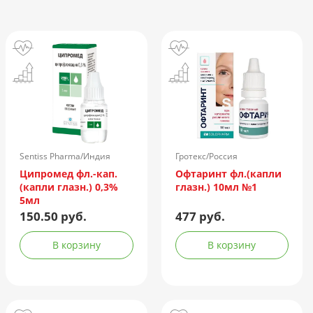
Sentiss Pharma/Индия
Гротекс/Россия
Ципромед фл.-кап.
Офтаринт фл.(капли
(капли глазн.) 0,3%
глазн.) 10мл №1
5мл
150.50 руб.
477 руб.
В корзину
В корзину