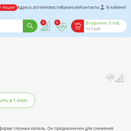
Акции
Адреса аптек
Новости
Вакансии
Контакты
В кабинет
0
0
В корзине: 0 тов.
на 0 руб.
ть в 1 клик
форме глазных капель. Он предназначен для снижения