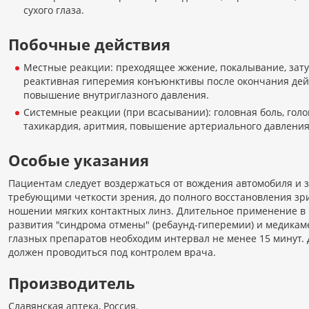
сухого глаза.
Побочные действия
Местные реакции: преходящее жжение, покалывание, зат
реактивная гиперемия конъюнктивы после окончания дей
повышение внутриглазного давления.
Системные реакции (при всасывании): головная боль, гол
тахикардия, аритмия, повышение артериального давления,
Особые указания
Пациентам следует воздержаться от вождения автомобиля и 
требующими четкости зрения, до полного восстановления зр
ношении мягких контактных линз. Длительное применение в к
развития "синдрома отмены" (ребаунд-гиперемии) и медикам
глазных препаратов необходим интервал не менее 15 минут
должен проводиться под контролем врача.
Производитель
Славянская аптека, Россия.