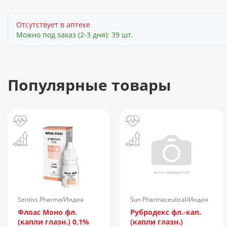
Отсутствует в аптеке
Можно под заказ (2-3 дня): 39 шт.
Популярные товары
Sentiss Pharma/Индия
Sun Pharmaceutical/Индия
Флоас Моно фл.
Рубродекс фл.-кап.
(капли глазн.) 0,1%
(капли глазн.)