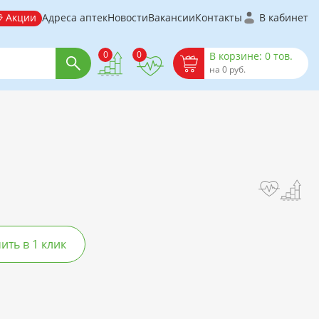
Акции
Адреса аптек
Новости
Вакансии
Контакты
В кабинет
0
0
В корзине: 0 тов.
на 0 руб.
ть в 1 клик