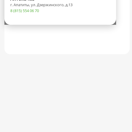
г. Апатиты, ул. Дзержинского, д.13
8 (815) 554 06 70