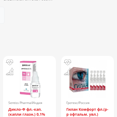
Sentiss Pharma/Индия
Гротекс/Россия
Дикло-Ф фл.-кап.
Гилан Комфорт фл.(р-
(капли глазн.) 0,1%
р офтальм. увл.)