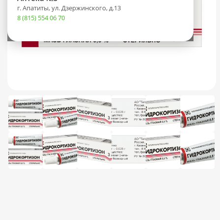
г. Апатиты, ул. Дзержинского, д.13
8 (815) 554 06 70