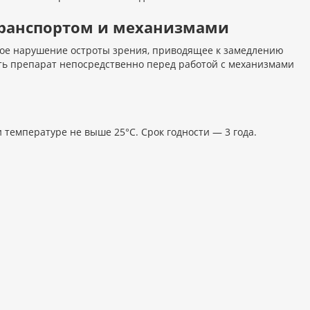
 транспортом и механизмами
ое нарушение остроты зрения, приводящее к замедлению
ть препарат непосредственно перед работой с механизмами
 температуре не выше 25°C. Срок годности — 3 года.