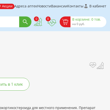
Акции
Адреса аптек
Новости
Вакансии
Контакты
В кабинет
0
0
В корзине: 0 тов.
на 0 руб.
ть в 1 клик
кокортикостероида для местного применения. Препарат