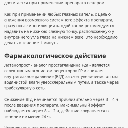
достигается при применении препарата вечером.
Как при применении любых глазных капель, с целью
снижения возможного системного эффекта препарата,
сразу после инстилляции каждой капли рекомендуется
надавить на нижнюю слёзную точку, расположенную у
внутреннего угла глаза на нижнем веке. Это необходимо
делать в течение 1 минуты.
Фармакологическое действие
Латанопрост - аналог простагландина F2a - является
селективным агонистом рецепторов FP и снижает
внутриглазное давление (ВГД) за счет увеличения оттока
водянистой влаги увеосклеральным путем, а также через
трабекулярную сеть.
Снижение ВГД начинается приблизительно через 3 – 4 ч
после введения препарата, максимальный эффект
наблюдается через 8 – 12 ч, действие сохраняется в
течение не менее 24 ч.
Установлено, что латанопрост не оказывает существенного