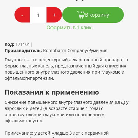
-
+
В корзину
Оформить в 1 клик
Код:
171101
|
Производитель:
Rompharm Company/Румыния
Глаупрост – это рецептурный лекарственный препарат в
форме глазных капель, предназначенный для снижения
повышенного внутриглазного давления при глаукоме и
офтальмогипертензии.
Показания к применению
Снижение повышенного внутриглазного давления (ВГД) у
взрослых и детей (в возрасте старше 1 года) с
открытоугольной глаукомой или повышенным
офтальмотонусом.
Примечание: у детей младше 3 лет с первичной