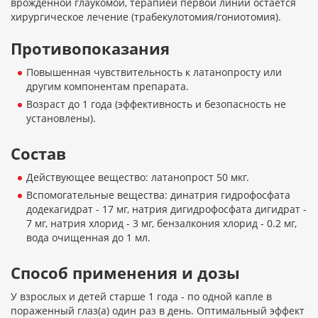
врожденной глаукомой, терапией первой линии остается
хирургическое лечение (трабекулотомия/гониотомия).
Противопоказания
Повышенная чувствительность к латанопросту или
другим компонентам препарата.
Возраст до 1 года (эффективность и безопасность не
установлены).
Состав
Действующее вещество: латанопрост 50 мкг.
Вспомогательные вещества: динатрия гидрофосфата
додекагидрат - 17 мг, натрия дигидрофосфата дигидрат -
7 мг, натрия хлорид - 3 мг, бензалкония хлорид - 0.2 мг,
вода очищенная до 1 мл.
Способ применения и дозы
У взрослых и детей старше 1 года - по одной капле в
пораженный глаз(а) один раз в день. Оптимальный эффект