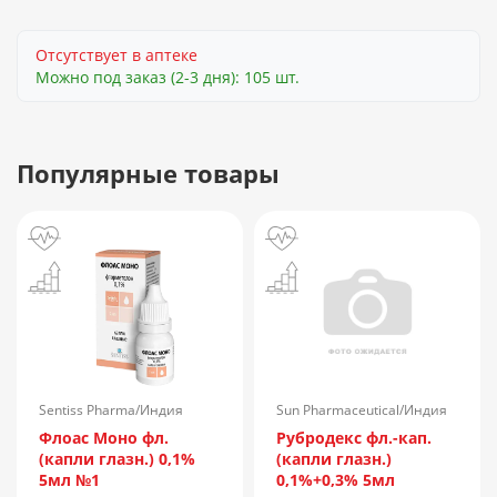
Отсутствует в аптеке
Можно под заказ (2-3 дня): 105 шт.
Популярные товары
Sentiss Pharma/Индия
Sun Pharmaceutical/Индия
Флоас Моно фл.
Рубродекс фл.-кап.
(капли глазн.) 0,1%
(капли глазн.)
5мл №1
0,1%+0,3% 5мл