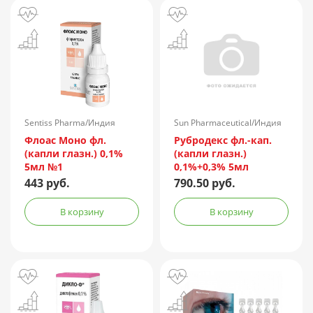
Sentiss Pharma/Индия
Sun Pharmaceutical/Индия
Флоас Моно фл.
Рубродекс фл.-кап.
(капли глазн.) 0,1%
(капли глазн.)
5мл №1
0,1%+0,3% 5мл
443 руб.
790.50 руб.
В корзину
В корзину