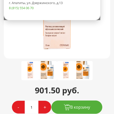
г. Апатиты, ул. Дзержинского, д.13
8 (815) 554 06 70
901.50 руб.
-
+
В корзину