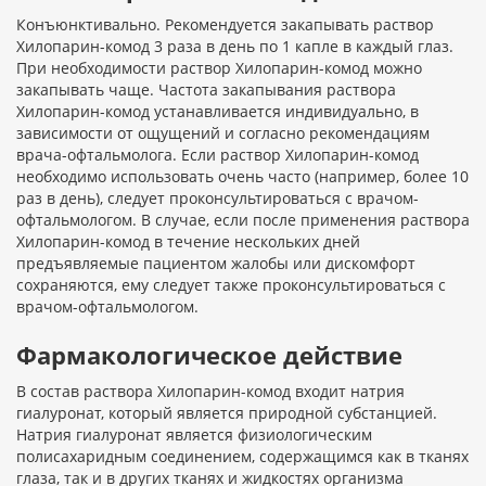
Конъюнктивально. Рекомендуется закапывать раствор
Хилопарин-комод 3 раза в день по 1 капле в каждый глаз.
При необходимости раствор Хилопарин-комод можно
закапывать чаще. Частота закапывания раствора
Хилопарин-комод устанавливается индивидуально, в
зависимости от ощущений и согласно рекомендациям
врача-офтальмолога. Если раствор Хилопарин-комод
необходимо использовать очень часто (например, более 10
раз в день), следует проконсультироваться с врачом-
офтальмологом. В случае, если после применения раствора
Хилопарин-комод в течение нескольких дней
предъявляемые пациентом жалобы или дискомфорт
сохраняются, ему следует также проконсультироваться с
врачом-офтальмологом.
Фармакологическое действие
В состав раствора Хилопарин-комод входит натрия
гиалуронат, который является природной субстанцией.
Натрия гиалуронат является физиологическим
полисахаридным соединением, содержащимся как в тканях
глаза, так и в других тканях и жидкостях организма