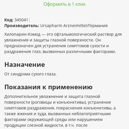
Оформить в 1 клик
Код:
345041
|
Производитель:
Ursapharm Arzneimittel/Германия
Хилопарин-Комод — это офтальмологический раствор для
увлажнения и защиты глазной поверхности. Он
предназначен для устранения симптомов сухости и
раздражения глаз, вызванных различными факторами.
Назначение
От синдрома сухого глаза.
Показания к применению
Дополнительное увлажнение и защита глазной
поверхности (роговицы и конъюнктивы), устранение
симптомов раздражения, покраснения конъюнктивы, а
также жжения и зуда, вызванных неблагоприятными
факторами окружающей среды или нарушением
продукции слезной жидкости, в т.ч. после