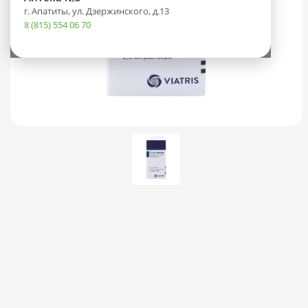
г. Апатиты, ул. Дзержинского, д.13
8 (815) 554 06 70