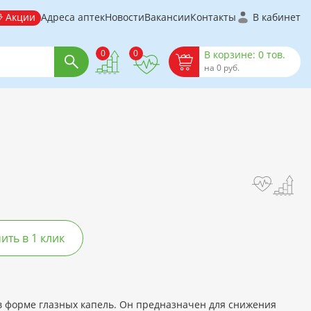
Акции
Адреса аптек
Новости
Вакансии
Контакты
В кабинет
0
0
В корзине: 0 тов.
на 0 руб.
ть в 1 клик
 форме глазных капель. Он предназначен для снижения