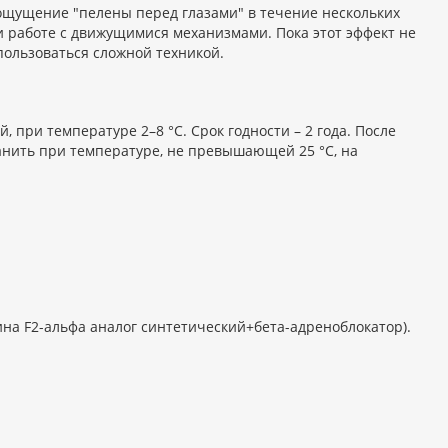
ощущение "пелены перед глазами" в течение нескольких
и работе с движущимися механизмами. Пока этот эффект не
пользоваться сложной техникой.
, при температуре 2–8 °C. Срок годности – 2 года. После
анить при температуре, не превышающей 25 °C, на
на F2-альфа аналог синтетический+бета-адреноблокатор).