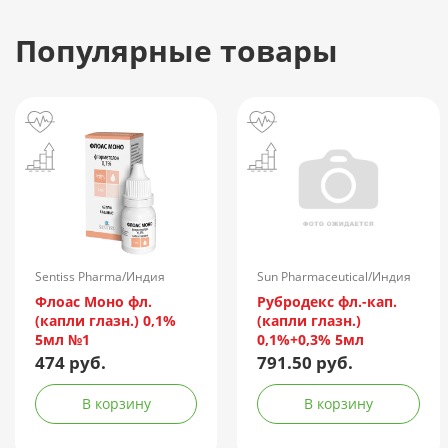
Популярные товары
Sentiss Pharma/Индия
Sun Pharmaceutical/Индия
Флоас Моно фл.
Рубродекс фл.-кап.
(капли глазн.) 0,1%
(капли глазн.)
5мл №1
0,1%+0,3% 5мл
474 руб.
791.50 руб.
В корзину
В корзину