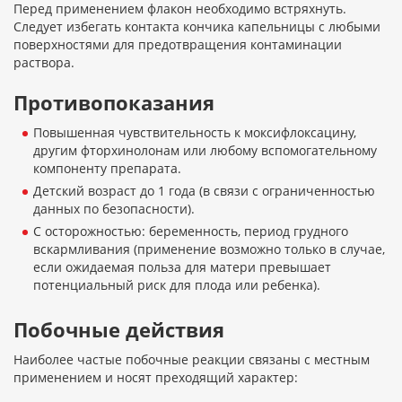
Перед применением флакон необходимо встряхнуть.
Следует избегать контакта кончика капельницы с любыми
поверхностями для предотвращения контаминации
раствора.
Противопоказания
Повышенная чувствительность к моксифлоксацину,
другим фторхинолонам или любому вспомогательному
компоненту препарата.
Детский возраст до 1 года (в связи с ограниченностью
данных по безопасности).
С осторожностью: беременность, период грудного
вскармливания (применение возможно только в случае,
если ожидаемая польза для матери превышает
потенциальный риск для плода или ребенка).
Побочные действия
Наиболее частые побочные реакции связаны с местным
применением и носят преходящий характер: