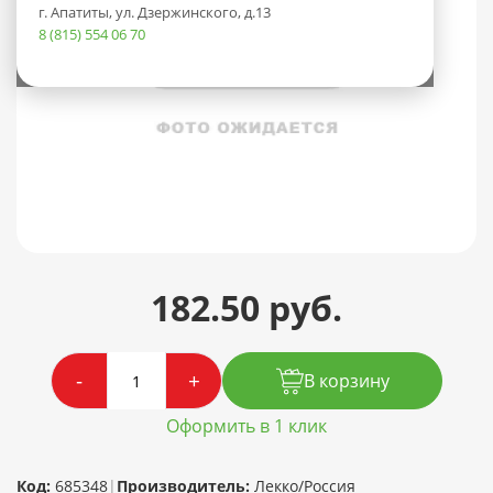
г. Апатиты, ул. Дзержинского, д.13
8 (815) 554 06 70
182.50 руб.
-
+
В корзину
Оформить в 1 клик
Код:
685348
|
Производитель:
Лекко/Россия