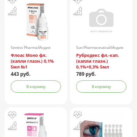
Sentiss Pharma/Индия
Sun Pharmaceutical/Индия
Флоас Моно фл.
Рубродекс фл.-кап.
(капли глазн.) 0,1%
(капли глазн.)
5мл №1
0,1%+0,3% 5мл
443 руб.
789 руб.
В корзину
В корзину