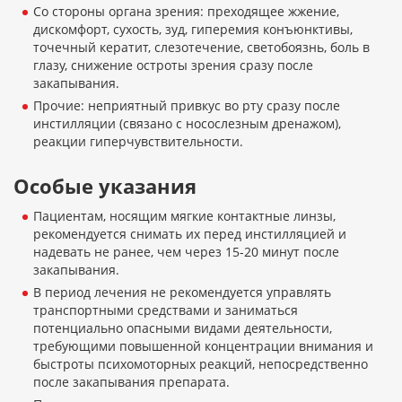
Со стороны органа зрения: преходящее жжение,
дискомфорт, сухость, зуд, гиперемия конъюнктивы,
точечный кератит, слезотечение, светобоязнь, боль в
глазу, снижение остроты зрения сразу после
закапывания.
Прочие: неприятный привкус во рту сразу после
инстилляции (связано с носослезным дренажом),
реакции гиперчувствительности.
Особые указания
Пациентам, носящим мягкие контактные линзы,
рекомендуется снимать их перед инстилляцией и
надевать не ранее, чем через 15-20 минут после
закапывания.
В период лечения не рекомендуется управлять
транспортными средствами и заниматься
потенциально опасными видами деятельности,
требующими повышенной концентрации внимания и
быстроты психомоторных реакций, непосредственно
после закапывания препарата.