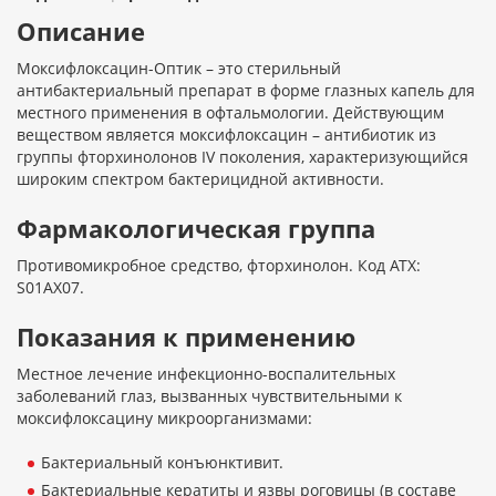
Описание
Моксифлоксацин-Оптик – это стерильный
антибактериальный препарат в форме глазных капель для
местного применения в офтальмологии. Действующим
веществом является моксифлоксацин – антибиотик из
группы фторхинолонов IV поколения, характеризующийся
широким спектром бактерицидной активности.
Фармакологическая группа
Противомикробное средство, фторхинолон. Код АТХ:
S01AX07.
Показания к применению
Местное лечение инфекционно-воспалительных
заболеваний глаз, вызванных чувствительными к
моксифлоксацину микроорганизмами:
Бактериальный конъюнктивит.
Бактериальные кератиты и язвы роговицы (в составе