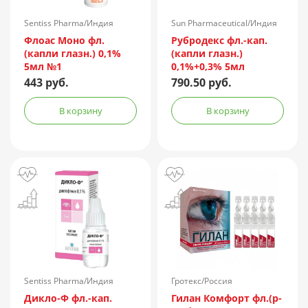
Sentiss Pharma/Индия
Sun Pharmaceutical/Индия
Флоас Моно фл.
Рубродекс фл.-кап.
(капли глазн.) 0,1%
(капли глазн.)
5мл №1
0,1%+0,3% 5мл
443 руб.
790.50 руб.
В корзину
В корзину
Sentiss Pharma/Индия
Гротекс/Россия
Дикло-Ф фл.-кап.
Гилан Комфорт фл.(р-