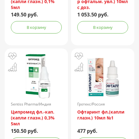
(капли глазн.) 0,1%
р офтальм. увл.) 10мл
5мл
с доз.
149.50 руб.
1 053.50 руб.
В корзину
В корзину
Sentiss Pharma/Индия
Гротекс/Россия
Ципромед фл.-кап.
Офтаринт фл.(капли
(капли глазн.) 0,3%
глазн.) 10мл №1
5мл
150.50 руб.
477 руб.