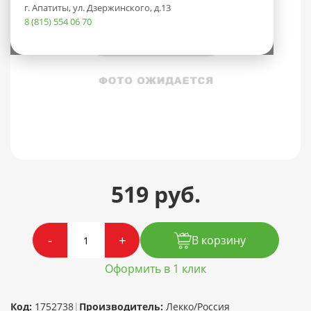
г. Апатиты, ул. Дзержинского, д.13
8 (815) 554 06 70
519 руб.
-
+
В корзину
Оформить в 1 клик
Код:
1752738
|
Производитель:
Лекко/Россия