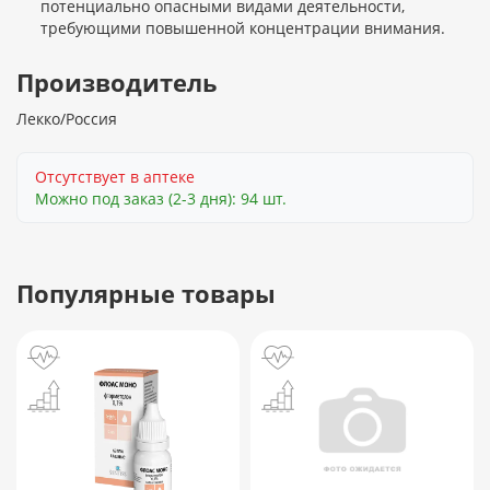
потенциально опасными видами деятельности,
требующими повышенной концентрации внимания.
Производитель
Лекко/Россия
Отсутствует в аптеке
Можно под заказ (2-3 дня): 94 шт.
Популярные товары