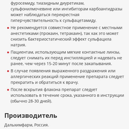
фуросемиду, тиазидным диуретикам,
сульфонилмочевине или ингибиторам карбоангидразы
может наблюдаться перекрестная
гиперчувствительность к сульфацетамиду.
Не рекомендуется совместное применение с местными
анестетиками (прокаин, тетракаин), так как это может
снизить бактериостатический эффект сульфацила
натрия.
Пациентам, использующим мягкие контактные линзы,
следует снимать их перед инстилляцией и надевать не
ранее, чем через 15-20 минут после закапывания.
В случае появления выраженного раздражения или
аллергических реакций применение препарата следует
прекратить и обратиться к врачу.
После вскрытия флакона препарат следует
использовать в течение срока, указанного в инструкции
(обычно 28-30 дней).
Производитель
Дальхимфарм, Россия.