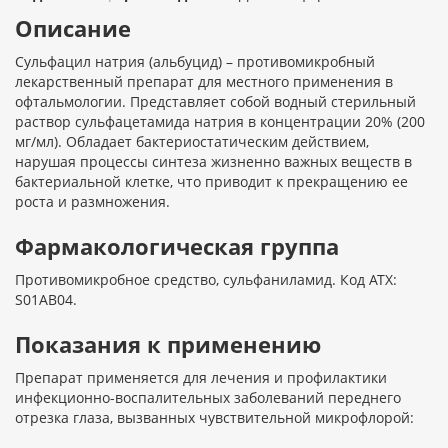
Описание
Сульфацил натрия (альбуцид) – противомикробный
лекарственный препарат для местного применения в
офтальмологии. Представляет собой водный стерильный
раствор сульфацетамида натрия в концентрации 20% (200
мг/мл). Обладает бактериостатическим действием,
нарушая процессы синтеза жизненно важных веществ в
бактериальной клетке, что приводит к прекращению ее
роста и размножения.
Фармакологическая группа
Противомикробное средство, сульфаниламид. Код АТХ:
S01AB04.
Показания к применению
Препарат применяется для лечения и профилактики
инфекционно-воспалительных заболеваний переднего
отрезка глаза, вызванных чувствительной микрофлорой: