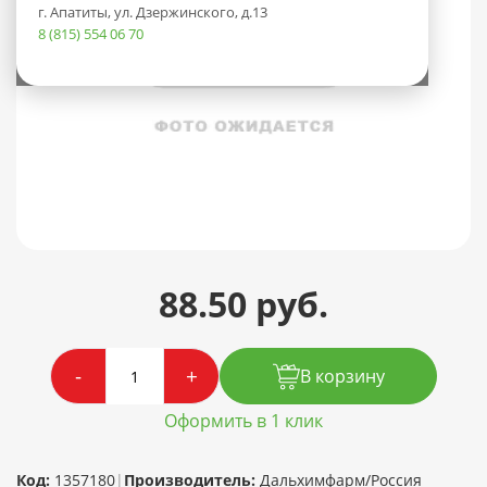
г. Апатиты, ул. Дзержинского, д.13
8 (815) 554 06 70
88.50 руб.
-
+
В корзину
Оформить в 1 клик
Код:
1357180
|
Производитель:
Дальхимфарм/Россия