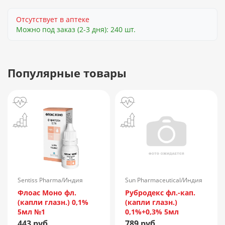
Отсутствует в аптеке
Можно под заказ (2-3 дня): 240 шт.
Популярные товары
Sentiss Pharma/Индия
Sun Pharmaceutical/Индия
Флоас Моно фл.
Рубродекс фл.-кап.
(капли глазн.) 0,1%
(капли глазн.)
5мл №1
0,1%+0,3% 5мл
443 руб.
789 руб.