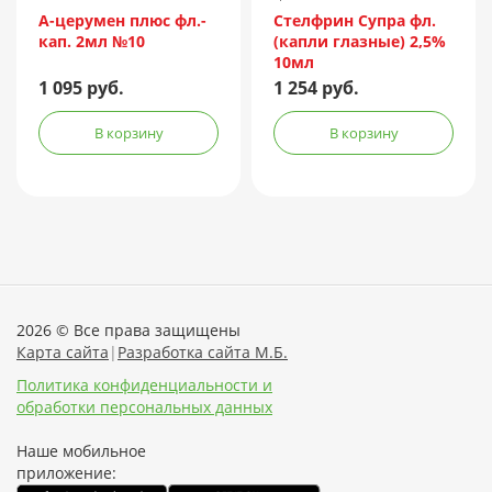
Франция
А-церумен плюс фл.-
Стелфрин Супра фл.
кап. 2мл №10
(капли глазные) 2,5%
10мл
1 095 руб.
1 254 руб.
В корзину
В корзину
2026 © Все права защищены
Карта сайта
|
Разработка сайта М.Б.
Политика конфиденциальности и
обработки персональных данных
Наше мобильное
приложение: