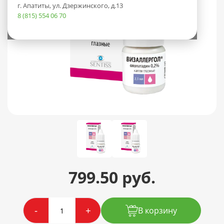
г. Апатиты, ул. Дзержинского, д.13
8 (815) 554 06 70
799.50 руб.
-
+
В корзину