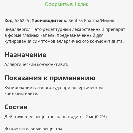
Оформить в 1 клик
Код:
536225
|
Производитель:
Sentiss Pharma/Индия
Визаллергол – это рецептурный лекарственный препарат
в форме глазных капель, предназначенный для
купирования симптомов аллергического конъюнктивита.
Назначение
Аллергический конъюнктивит.
Показания к применению
Купирование глазного зуда при аллергическом
конъюнктивите.
Состав
Действующее вещество: олопатадин – 2 мг (0,2%).
Вспомогательные вещества: