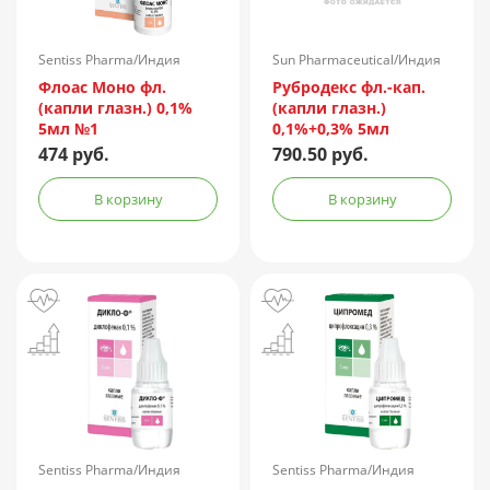
Sentiss Pharma/Индия
Sun Pharmaceutical/Индия
Флоас Моно фл.
Рубродекс фл.-кап.
(капли глазн.) 0,1%
(капли глазн.)
5мл №1
0,1%+0,3% 5мл
474 руб.
790.50 руб.
В корзину
В корзину
Sentiss Pharma/Индия
Sentiss Pharma/Индия