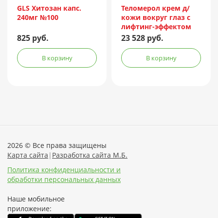
Россия
GLS Хитозан капс.
Теломерол крем д/
240мг №100
кожи вокруг глаз с
лифтинг-эффектом
15мл
825 руб.
23 528 руб.
В корзину
В корзину
2026 © Все права защищены
Карта сайта
|
Разработка сайта М.Б.
Политика конфиденциальности и
обработки персональных данных
Наше мобильное
приложение: