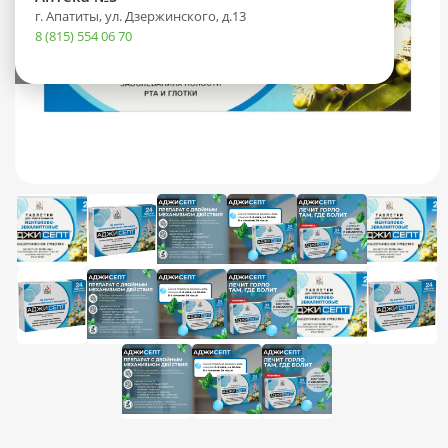
г. Апатиты, ул. Дзержинского, д.13
8 (815) 554 06 70