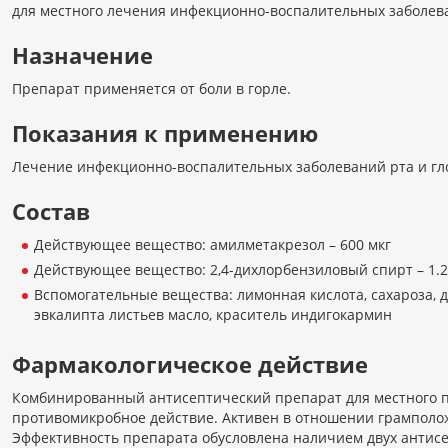
для местного лечения инфекционно-воспалительных заболева
Назначение
Препарат применяется от боли в горле.
Показания к применению
Лечение инфекционно-воспалительных заболеваний рта и глот
Состав
Действующее вещество: амилметакрезол – 600 мкг
Действующее вещество: 2,4-дихлорбензиловый спирт – 1.2
Вспомогательные вещества: лимонная кислота, сахароза, д
эвкалипта листьев масло, краситель индигокармин
Фармакологическое действие
Комбинированный антисептический препарат для местного пр
противомикробное действие. Активен в отношении грамполо
Эффективность препарата обусловлена наличием двух антис