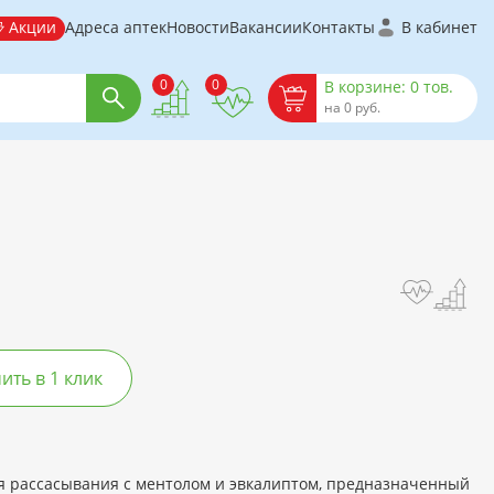
Акции
Адреса аптек
Новости
Вакансии
Контакты
В кабинет
0
0
В корзине: 0 тов.
на 0 руб.
ть в 1 клик
ля рассасывания с ментолом и эвкалиптом, предназначенный