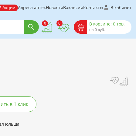
Акции
Адреса аптек
Новости
Вакансии
Контакты
В кабинет
0
0
В корзине: 0 тов.
на 0 руб.
ть в 1 клик
ls/Польша