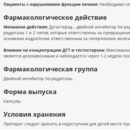
Пациенты с нарушениями функции печени:
Необходимо со
Фармакологическое действие
Механизм действия:
Дутастерид – двойной ингибитор 5α-ре
редуктазы 1 и 2 типов, которые ответственны за превращение
основным андрогеном, ответственным за гиперплазию желез
Влияние на концентрацию ДГТ и тестостерона:
Максимальн
является дозозависимым и наблюдается через 1-2 недели пос
Фармакологическая группа
Двойной ингибитор 5α-редуктазы.
Форма выпуска
Капсулы.
Условия хранения
Препарат следует хранить в недоступном для детей месте пр