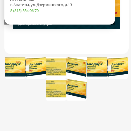
г. Апатиты, ул. Дзержинского, д.13
8 (815) 554 06 70