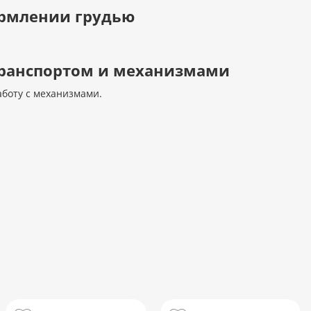
ормлении грудью
 транспортом и механизмами
аботу с механизмами.