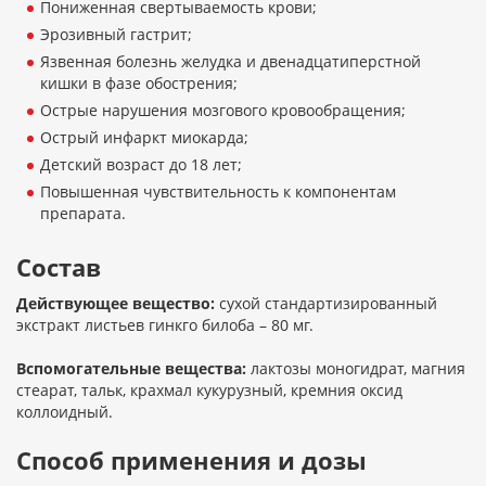
Пониженная свертываемость крови;
Эрозивный гастрит;
Язвенная болезнь желудка и двенадцатиперстной
кишки в фазе обострения;
Острые нарушения мозгового кровообращения;
Острый инфаркт миокарда;
Детский возраст до 18 лет;
Повышенная чувствительность к компонентам
препарата.
Состав
Действующее вещество:
сухой стандартизированный
экстракт листьев гинкго билоба – 80 мг.
Вспомогательные вещества:
лактозы моногидрат, магния
стеарат, тальк, крахмал кукурузный, кремния оксид
коллоидный.
Способ применения и дозы