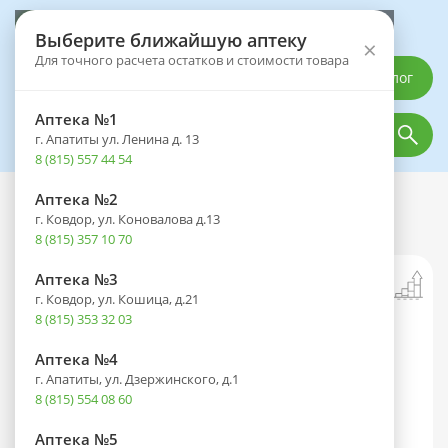
Выберите аптеку
Выберите ближайшую аптеку
×
Для точного расчета остатков и стоимости товара
Каталог
Аптека №1
г. Апатиты ул. Ленина д. 13
8 (815) 557 44 54
Аптека №2
Каталог
Лекарственные препараты
г. Ковдор, ул. Коновалова д.13
Билобил форте капс. 80мг №60
8 (815) 357 10 70
Аптека №3
г. Ковдор, ул. Кошица, д.21
8 (815) 353 32 03
Аптека №4
г. Апатиты, ул. Дзержинского, д.1
8 (815) 554 08 60
Аптека №5