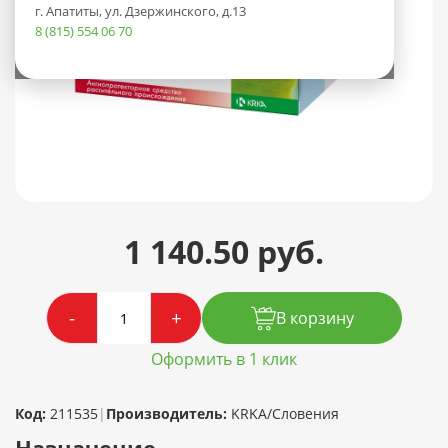
г. Апатиты, ул. Дзержинского, д.13
8 (815) 554 06 70
1 140.50 руб.
-
+
В корзину
Оформить в 1 клик
Код:
211535
|
Производитель:
KRKA/Словения