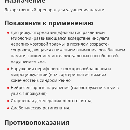
Назначение
Лекарственный препарат для улучшения памяти.
Показания к применению
Дисциркуляторная энцефалопатия различной
этиологии (развивающаяся вследствие инсульта,
черепно-мозговой травмы, в пожилом возрасте),
сопровождающаяся снижением внимания, ослаблением
памяти, снижением интеллектуальных способностей,
нарушением сна;
Нарушения периферического кровообращения и
микроциркуляции (в т.ч. артериопатия нижних
конечностей), синдром Рейно;
Нейросенсорные нарушения (головокружение, шум в
ушах, гипоакузия);
Старческая дегенерация желтого пятна;
Диабетическая ретинопатия.
Противопоказания