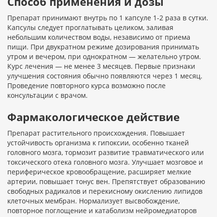
Способ применения и дозы
Препарат принимают внутрь по 1 капсуле 1-2 раза в сутки.
Капсулы следует проглатывать целиком, заливая
небольшим количеством воды, независимо от приема
пищи. При двукратном режиме дозирования принимать
утром и вечером, при однократном — желательно утром.
Курс лечения — не менее 3 месяцев. Первые признаки
улучшения состояния обычно появляются через 1 месяц.
Проведение повторного курса возможно после
консультации с врачом.
Фармакологическое действие
Препарат растительного происхождения. Повышает
устойчивость организма к гипоксии, особенно тканей
головного мозга, тормозит развитие травматического или
токсического отека головного мозга. Улучшает мозговое и
периферическое кровообращение, расширяет мелкие
артерии, повышает тонус вен. Препятствует образованию
свободных радикалов и перекисному окислению липидов
клеточных мембран. Нормализует высвобождение,
повторное поглощение и катаболизм нейромедиаторов