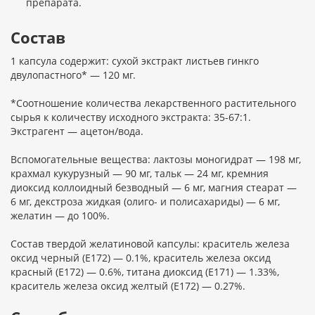
препарата.
Состав
1 капсула содержит: сухой экстракт листьев гинкго
двулопастного* — 120 мг.
*Соотношение количества лекарственного растительного
сырья к количеству исходного экстракта: 35-67:1.
Экстрагент — ацетон/вода.
Вспомогательные вещества: лактозы моногидрат — 198 мг,
крахмал кукурузный — 90 мг, тальк — 24 мг, кремния
диоксид коллоидный безводный — 6 мг, магния стеарат —
6 мг, декстроза жидкая (олиго- и полисахариды) — 6 мг,
желатин — до 100%.
Состав твердой желатиновой капсулы: краситель железа
оксид черный (Е172) — 0.1%, краситель железа оксид
красный (Е172) — 0.6%, титана диоксид (Е171) — 1.33%,
краситель железа оксид желтый (Е172) — 0.27%.