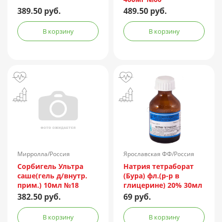
389.50 руб.
489.50 руб.
В корзину
В корзину
Мирролла/Россия
Ярославская ФФ/Россия
Сорбигель Ультра
Натрия тетраборат
саше(гель д/внутр.
(Бура) фл.(р-р в
прим.) 10мл №18
глицерине) 20% 30мл
382.50 руб.
69 руб.
В корзину
В корзину