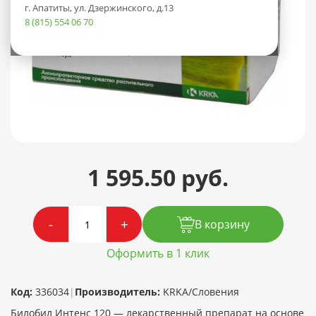
г. Апатиты, ул. Дзержинского, д.13
8 (815) 554 06 70
1 595.50 руб.
-
+
В корзину
Оформить в 1 клик
Код:
336034
|
Производитель:
KRKA/Словения
Билобил Интенс 120 — лекарственный препарат на основе