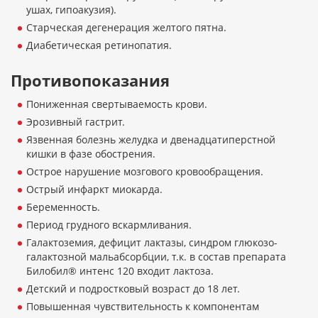
ушах, гипоакузия).
Старческая дегенерация желтого пятна.
Диабетическая ретинопатия.
Противопоказания
Пониженная свертываемость крови.
Эрозивный гастрит.
Язвенная болезнь желудка и двенадцатиперстной
кишки в фазе обострения.
Острое нарушение мозгового кровообращения.
Острый инфаркт миокарда.
Беременность.
Период грудного вскармливания.
Галактоземия, дефицит лактазы, синдром глюкозо-
галактозной мальабсорбции, т.к. в состав препарата
Билобил® интенс 120 входит лактоза.
Детский и подростковый возраст до 18 лет.
Повышенная чувствительность к компонентам