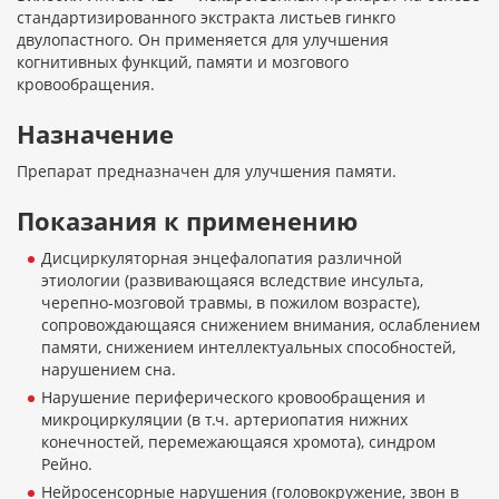
стандартизированного экстракта листьев гинкго
двулопастного. Он применяется для улучшения
когнитивных функций, памяти и мозгового
кровообращения.
Назначение
Препарат предназначен для улучшения памяти.
Показания к применению
Дисциркуляторная энцефалопатия различной
этиологии (развивающаяся вследствие инсульта,
черепно-мозговой травмы, в пожилом возрасте),
сопровождающаяся снижением внимания, ослаблением
памяти, снижением интеллектуальных способностей,
нарушением сна.
Нарушение периферического кровообращения и
микроциркуляции (в т.ч. артериопатия нижних
конечностей, перемежающаяся хромота), синдром
Рейно.
Нейросенсорные нарушения (головокружение, звон в