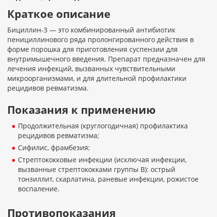
Краткое описание
Бициллин-3 — это комбинированный антибиотик
пенициллинового ряда пролонгированного действия в
форме порошка для приготовления суспензии для
внутримышечного введения. Препарат предназначен для
лечения инфекций, вызванных чувствительными
микроорганизмами, и для длительной профилактики
рецидивов ревматизма.
Показания к применению
Продолжительная (круглогодичная) профилактика
рецидивов ревматизма;
Сифилис, фрамбезия;
Стрептококковые инфекции (исключая инфекции,
вызванные стрептококками группы В): острый
тонзиллит, скарлатина, раневые инфекции, рожистое
воспаление.
Противопоказания