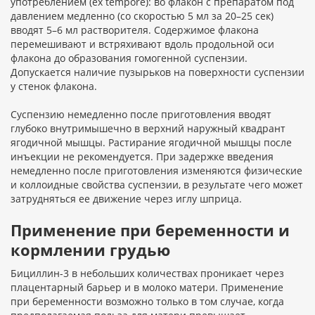
употреблением (ex tempore): во флакон с препаратом под
давлением медленно (со скоростью 5 мл за 20–25 сек)
вводят 5–6 мл растворителя. Содержимое флакона
перемешивают и встряхивают вдоль продольной оси
флакона до образования гомогенной суспензии.
Допускается наличие пузырьков на поверхности суспензии
у стенок флакона.
Суспензию немедленно после приготовления вводят
глубоко внутримышечно в верхний наружный квадрант
ягодичной мышцы. Растирание ягодичной мышцы после
инъекции не рекомендуется. При задержке введения
немедленно после приготовления изменяются физические
и коллоидные свойства суспензии, в результате чего может
затрудняться ее движение через иглу шприца.
Применение при беременности и
кормлении грудью
Бициллин-3 в небольших количествах проникает через
плацентарный барьер и в молоко матери. Применение
при беременности возможно только в том случае, когда