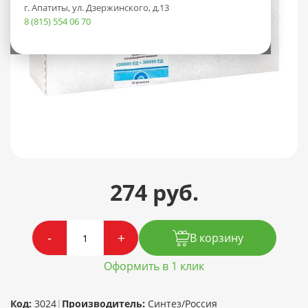
г. Апатиты, ул. Дзержинского, д.13
8 (815) 554 06 70
274 руб.
-
+
В корзину
Оформить в 1 клик
Код:
3024
|
Производитель:
Синтез/Россия