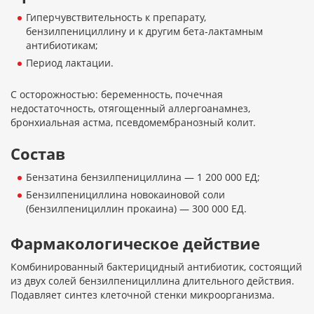
Гиперчувствительность к препарату,
бензилпенициллину и к другим бета-лактамным
антибиотикам;
Период лактации.
С осторожностью: беременность, почечная
недостаточность, отягощенный аллергоанамнез,
бронхиальная астма, псевдомембранозный колит.
Состав
Бензатина бензилпенициллина — 1 200 000 ЕД;
Бензилпенициллина новокаиновой соли
(бензилпенициллин прокаина) — 300 000 ЕД.
Фармакологическое действие
Комбинированный бактерицидный антибиотик, состоящий
из двух солей бензилпенициллина длительного действия.
Подавляет синтез клеточной стенки микроорганизма.