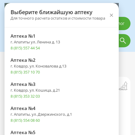
Выберите аптеку
Выберите ближайшую аптеку
×
Для точного расчета остатков и стоимости товара
Каталог
Аптека №1
г. Апатиты ул. Ленина д. 13
8 (815) 557 44 54
Аптека №2
Каталог
Лекарственные препараты
г. Ковдор, ул. Коновалова д.13
Докси-Хем капс. 500мг №30
8 (815) 357 10 70
Аптека №3
г. Ковдор, ул. Кошица, д.21
8 (815) 353 32 03
Аптека №4
г. Апатиты, ул. Дзержинского, д.1
8 (815) 554 08 60
Аптека №5