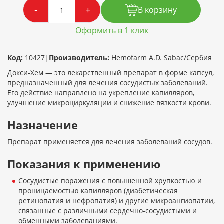
-
+
В корзину
Оформить в 1 клик
Код:
10427
|
Производитель:
Hemofarm A.D. Sabac/Сербия
Докси-Хем — это лекарственный препарат в форме капсул,
предназначенный для лечения сосудистых заболеваний.
Его действие направлено на укрепление капилляров,
улучшение микроциркуляции и снижение вязкости крови.
Назначение
Препарат применяется для лечения заболеваний сосудов.
Показания к применению
Сосудистые поражения с повышенной хрупкостью и
проницаемостью капилляров (диабетическая
ретинопатия и нефропатия) и другие микроангиопатии,
связанные с различными сердечно-сосудистыми и
обменными заболеваниями.