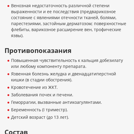
Венозная недостаточность различной степени
выраженности и ее последствия (предварикозное
состояние с явлениями отечности тканей, болями,
парестезиями, застойным дерматозом; поверхностные
флебиты, варикозное расширение вен, трофические
язвы).
Противопоказания
Повышенная чувствительность к кальция добезилату
или любому компоненту препарата.
Язвенная болезнь желудка и двенадцатиперстной
кишки (в стадии обострения).
Кровотечение из ЖКТ.
Заболевания почек и печени.
Геморрагии, вызванные антикоагулянтами.
Беременность (I триместр).
Детский возраст (до 13 лет).
Состав